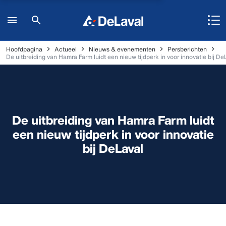
Hoofdpagina
Actueel
Nieuws & evenementen
Persberichten
De uitbreiding van Hamra Farm luidt een nieuw tijdperk in voor innovatie bij De
De uitbreiding van Hamra Farm luidt
een nieuw tijdperk in voor innovatie
bij DeLaval