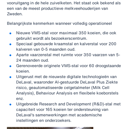
vooruitgang in de hele zuivelketen. Het staat ook bekend als
een van de meest productieve melkveehouderijen van
Zweden.
Belangrijkste kenmerken wanneer volledig operationeel
Nieuwe VMS-stal voor maximaal 350 koeien, die ook
gebruikt wordt als bezoekerscentrum.
Speciaal gebouwde kraamstal en kalverstal voor 200
kalveren van 0-5 maanden oud.
Aparte vaarzenstal met ruimte voor 350 vaarzen van 5-
24 maanden oud.
Gerenoveerde originele VMS-stal voor 60 droogstaande
koeien.
Uitgerust met de nieuwste digitale technologieën van
DeLaval, waaronder AI-gestuurde DeLaval Plus Ziekte
risico, geautomatiseerde celgetalmeter (Milk Cell
Analysis), Behaviour Analysis en flexibele koeborstels
enz.
Uitgebreide Research and Development (R&D)-stal met
capaciteit voor 165 koeien ter ondersteuning van
DeLaval's samenwerkingen met academische
instellingen en onderzoekers.