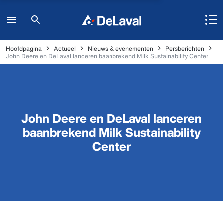
Hoofdpagina
Actueel
Nieuws & evenementen
Persberichten
John Deere en DeLaval lanceren baanbrekend Milk Sustainability Center
John Deere en DeLaval lanceren
baanbrekend Milk Sustainability
Center