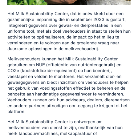
Het Milk Sustainability Center, dat is ontwikkeld door een
gezamenlijke inspanning die in september 2023 is gestart,
integreert gegevens over gewas- en dierprestaties in een
uniforme tool, met als doel veehouders in staat te stellen hun
activiteiten te optimaliseren, de impact op het milieu te
verminderen en te voldoen aan de groeiende vraag naar
duurzame oplossingen in de melkveehouderij.
Melkveehouders kunnen het Milk Sustainability Center
gebruiken om NUE (efficiëntie van nutriëntengebruik) en
CO2e (koolstofdioxide-equivalent) op hun boerderij,
veestapel en velden te monitoren. Het verzamelt dier- en
gewasgegevens en biedt inzichten om veehouders te helpen
het gebruik van voedingsstoffen effectief te beheren en de
behoefte aan handmatige gegevensinvoer te verminderen.
Veehouders kunnen ook hun adviseurs, dealers, dierenartsen
en andere partners uitnodigen om toegang te krijgen tot het
platform.
Het Milk Sustainability Center is ontworpen om
melkveehouders van dienst te zijn, onafhankelijk van hun
merk landbouwmachines, melkapparatuur of