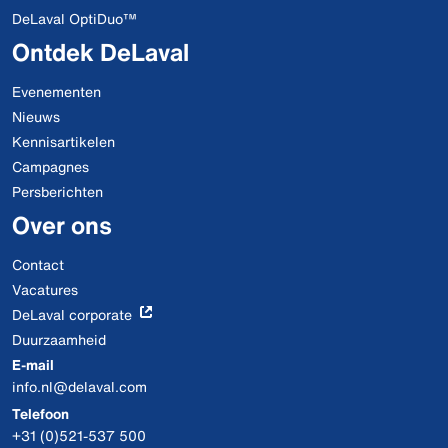
DeLaval OptiDuo™
Ontdek DeLaval
Evenementen
Nieuws
Kennisartikelen
Campagnes
Persberichten
Over ons
Contact
Vacatures
DeLaval corporate
Duurzaamheid
E-mail
info.nl@delaval.com
Telefoon
+31 (0)521-537 500