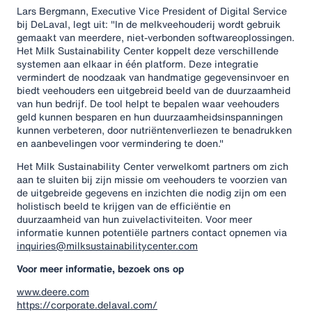
Lars Bergmann, Executive Vice President of Digital Service
bij DeLaval, legt uit: "In de melkveehouderij wordt gebruik
gemaakt van meerdere, niet-verbonden softwareoplossingen.
Het Milk Sustainability Center koppelt deze verschillende
systemen aan elkaar in één platform. Deze integratie
vermindert de noodzaak van handmatige gegevensinvoer en
biedt veehouders een uitgebreid beeld van de duurzaamheid
van hun bedrijf. De tool helpt te bepalen waar veehouders
geld kunnen besparen en hun duurzaamheidsinspanningen
kunnen verbeteren, door nutriëntenverliezen te benadrukken
en aanbevelingen voor vermindering te doen."
Het Milk Sustainability Center verwelkomt partners om zich
aan te sluiten bij zijn missie om veehouders te voorzien van
de uitgebreide gegevens en inzichten die nodig zijn om een
holistisch beeld te krijgen van de efficiëntie en
duurzaamheid van hun zuivelactiviteiten. Voor meer
informatie kunnen potentiële partners contact opnemen via
inquiries@milksustainabilitycenter.com
Voor meer informatie, bezoek ons op
www.deere.com
https://corporate.delaval.com/