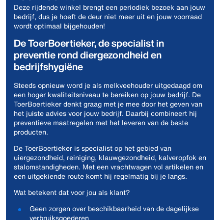
Deze rijdende winkel brengt een periodiek bezoek aan jouw
bedrijf, dus je hoeft de deur niet meer uit en jouw voorraad
wordt optimaal bijgehouden!
De ToerBoertieker, de specialist in
preventie rond diergezondheid en
bedrijfshygiëne
Steeds opnieuw word je als melkveehouder uitgedaagd om
een hoger kwaliteitsniveau te bereiken op jouw bedrijf. De
ToerBoertieker denkt graag met je mee door het geven van
het juiste advies voor jouw bedrijf. Daarbij combineert hij
preventieve maatregelen met het leveren van de beste
producten.
De ToerBoertieker is specialist op het gebied van
uiergezondheid, reiniging, klauwgezondheid, kalveropfok en
stalomstandigheden. Met een vrachtwagen vol artikelen en
een uitgekiende route komt hij regelmatig bij je langs.
Wat betekent dat voor jou als klant?
Geen zorgen over beschikbaarheid van de dagelijkse
verbruiksgoederen