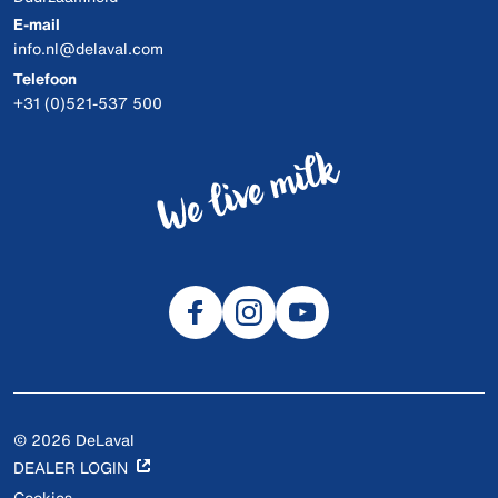
E-mail
info.nl@delaval.com
Telefoon
+31 (0)521-537 500
© 2026 DeLaval
DEALER LOGIN
Cookies