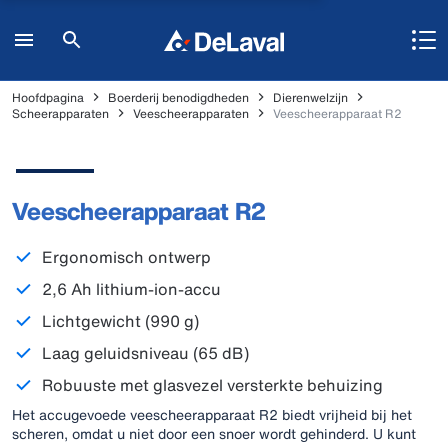
Hoofdpagina
Boerderij benodigdheden
Dierenwelzijn
Scheerapparaten
Veescheerapparaten
Veescheerapparaat R2
Veescheerapparaat R2
Ergonomisch ontwerp
2,6 Ah lithium-ion-accu
Lichtgewicht (990 g)
Laag geluidsniveau (65 dB)
Robuuste met glasvezel versterkte behuizing
Het accugevoede veescheerapparaat R2 biedt vrijheid bij het
scheren, omdat u niet door een snoer wordt gehinderd. U kunt