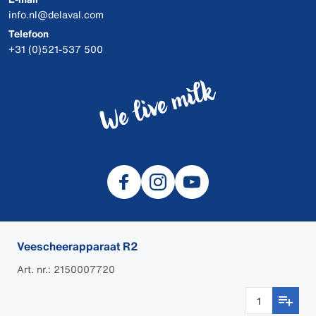
info.nl@delaval.com
Telefoon
+31 (0)521-537 500
Veescheerapparaat R2
© 2026 DeLaval
Art. nr.: 2150007720
DEALER LOGIN
Cookies