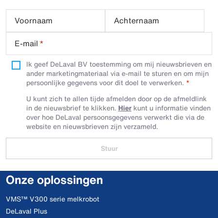
Voornaam
Achternaam
E-mail
*
Ik geef DeLaval BV toestemming om mij nieuwsbrieven en
ander marketingmateriaal via e-mail te sturen en om mijn
persoonlijke gegevens voor dit doel te verwerken.
U kunt zich te allen tijde afmelden door op de afmeldlink
in de nieuwsbrief te klikken.
Hier
kunt u informatie vinden
over hoe DeLaval persoonsgegevens verwerkt die via de
website en nieuwsbrieven zijn verzameld.
Stuur
Onze oplossingen
VMS™ V300 serie melkrobot
DeLaval Plus