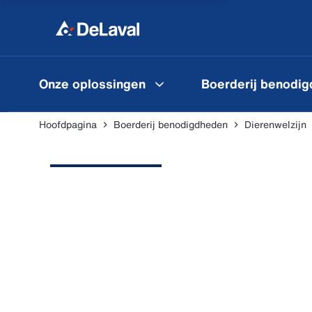
Onze oplossingen
Boerderij benodi
Hoofdpagina
Boerderij benodigdheden
Dierenwelzijn