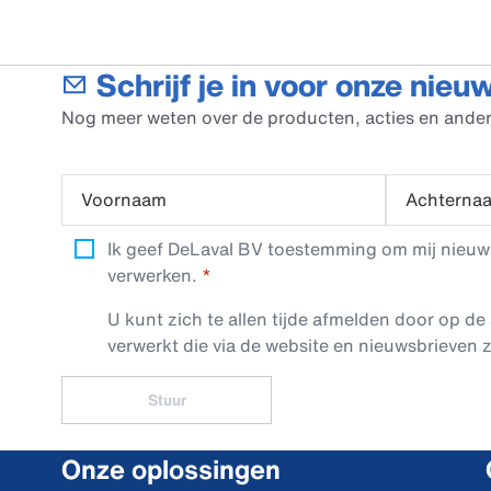
Schrijf je in voor onze nieu
Nog meer weten over de producten, acties en ander
Voornaam
Achterna
Ik geef DeLaval BV toestemming om mij nieuwsb
verwerken.
U kunt zich te allen tijde afmelden door op de 
verwerkt die via de website en nieuwsbrieven z
Stuur
Onze oplossingen