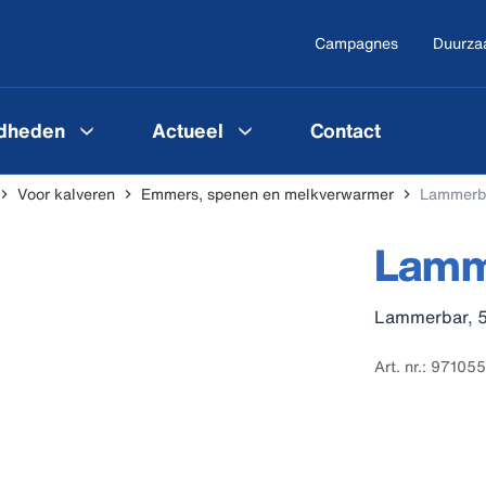
Campagnes
Duurza
gdheden
Actueel
Contact
Voor kalveren
Emmers, spenen en melkverwarmer
Lammerb
Lamm
Lammerbar, 5 
Art. nr.: 97105