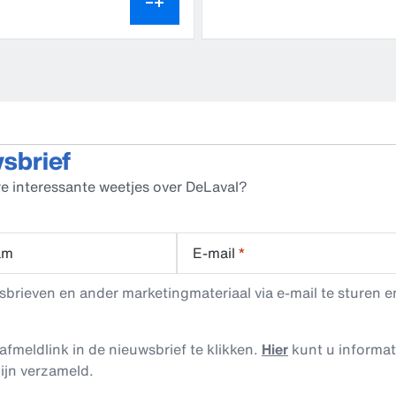
wsbrief
e interessante weetjes over DeLaval?
am
E-mail
*
rieven en ander marketingmateriaal via e-mail te sturen en
afmeldlink in de nieuwsbrief te klikken.
Hier
kunt u informa
ijn verzameld.