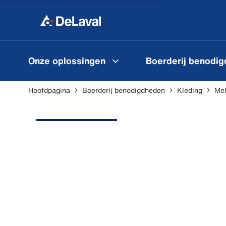
Onze oplossingen
Boerderij benodi
Hoofdpagina
Boerderij benodigdheden
Kleding
Mel