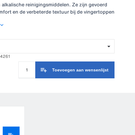
 alkalische reinigingsmiddelen. Ze zijn gevoerd
mfort en de verbeterde textuur bij de vingertoppen
er grip.
24261
Toevoegen aan wensenlijst