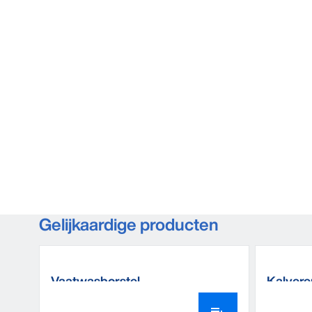
Gelijkaardige producten
Vaatwasborstel
Kalver