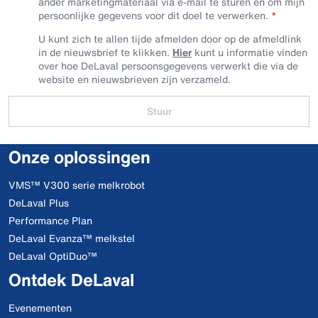
ander marketingmateriaal via e-mail te sturen en om mijn
persoonlijke gegevens voor dit doel te verwerken.
U kunt zich te allen tijde afmelden door op de afmeldlink
in de nieuwsbrief te klikken.
Hier
kunt u informatie vinden
over hoe DeLaval persoonsgegevens verwerkt die via de
website en nieuwsbrieven zijn verzameld.
Stuur
Onze oplossingen
VMS™ V300 serie melkrobot
DeLaval Plus
Performance Plan
DeLaval Evanza™ melkstel
DeLaval OptiDuo™
Ontdek DeLaval
Evenementen