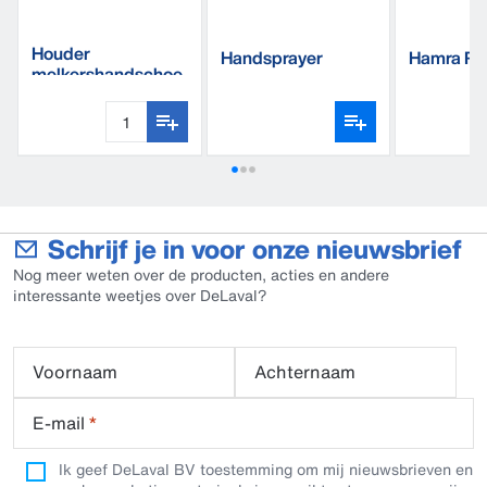
Houder
Handsprayer
Hamra Re
melkershandschoe
nen
Schrijf je in voor onze nieuwsbrief
Nog meer weten over de producten, acties en andere
interessante weetjes over DeLaval?
Voornaam
Achternaam
E-mail
*
Ik geef DeLaval BV toestemming om mij nieuwsbrieven en