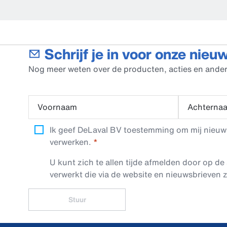
Schrijf je in voor onze nieu
Nog meer weten over de producten, acties en ander
Voornaam
Achterna
Ik geef DeLaval BV toestemming om mij nieuwsb
verwerken.
U kunt zich te allen tijde afmelden door op de 
verwerkt die via de website en nieuwsbrieven z
Stuur