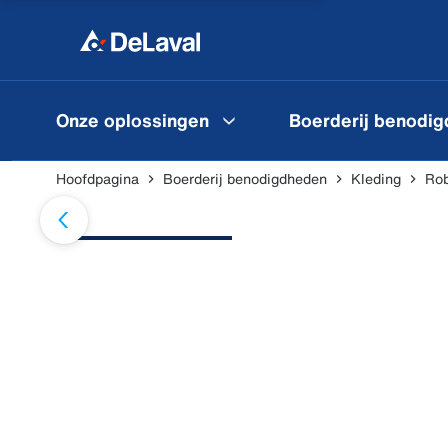
Onze oplossingen
Boerderij benodi
Hoofdpagina
Boerderij benodigdheden
Kleding
Rob