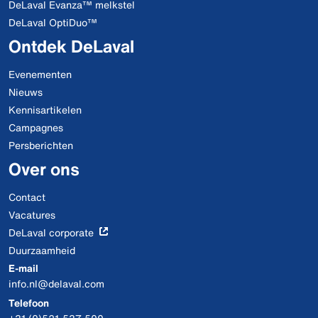
DeLaval Evanza™ melkstel
DeLaval OptiDuo™
Ontdek DeLaval
Evenementen
Nieuws
Kennisartikelen
Campagnes
Persberichten
Over ons
Contact
Vacatures
DeLaval corporate
Duurzaamheid
E-mail
info.nl@delaval.com
Telefoon