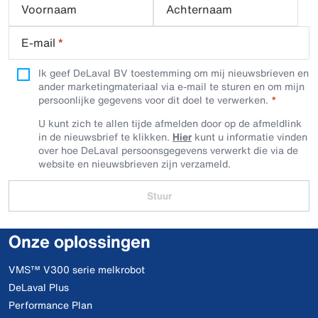
Voornaam
Achternaam
E-mail
*
Ik geef DeLaval BV toestemming om mij nieuwsbrieven en
ander marketingmateriaal via e-mail te sturen en om mijn
persoonlijke gegevens voor dit doel te verwerken.
U kunt zich te allen tijde afmelden door op de afmeldlink
in de nieuwsbrief te klikken.
Hier
kunt u informatie vinden
over hoe DeLaval persoonsgegevens verwerkt die via de
website en nieuwsbrieven zijn verzameld.
Stuur
Onze oplossingen
VMS™ V300 serie melkrobot
DeLaval Plus
Performance Plan