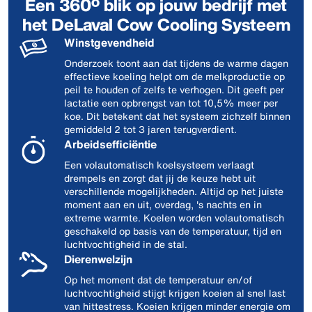
Een 360º blik op jouw bedrijf met
het DeLaval Cow Cooling Systeem
Winstgevendheid
Onderzoek toont aan dat tijdens de warme dagen
effectieve koeling helpt om de melkproductie op
peil te houden of zelfs te verhogen. Dit geeft per
lactatie een opbrengst van tot 10,5% meer per
koe. Dit betekent dat het systeem zichzelf binnen
gemiddeld 2 tot 3 jaren terugverdient.
Arbeidsefficiëntie
Een volautomatisch koelsysteem verlaagt
drempels en zorgt dat jij de keuze hebt uit
verschillende mogelijkheden. Altijd op het juiste
moment aan en uit, overdag, 's nachts en in
extreme warmte. Koelen worden volautomatisch
geschakeld op basis van de temperatuur, tijd en
luchtvochtigheid in de stal.
Dierenwelzijn
Op het moment dat de temperatuur en/of
luchtvochtigheid stijgt krijgen koeien al snel last
van hittestress. Koeien krijgen minder energie om