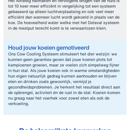
Het volledig natmaken en vervolgens drogen van de huid is
tot 10 keer meer efficiënt in vergelijking tot een systeem
gebaseerd op alleen luchtverplaatsing en ook veel meer
efficiënt dan wanneer lucht wordt gekoeld in plaats van de
koe. De hoeveelheid water welke met het Delaval systeem
in de mestput terecht komt is te verwaarlozen klein.
Houd jouw koeien gemotiveerd
Ons Cow Cooling Systeem stimuleert het dier welzijn: we
kunnen geen garanties geven dat jouw koeien plots tot
kampioenen groeien, maar ze voelen zich simpelweg fijner
in hun stal. Als jouw koeien ook in warme omstandigheden
hun eigen natuurlijk gedrag kunnen aanhouden en blijven
eten en drinken zoals gewoonlijk, vermijd je
gezondheidsproblemen. Je herkent het resultaat direct aan
de opbrengst, activiteit én de rust in de stal. Koeien komen
nu graag naar het voerhek voor zowel eten als ook de
verkoeling.