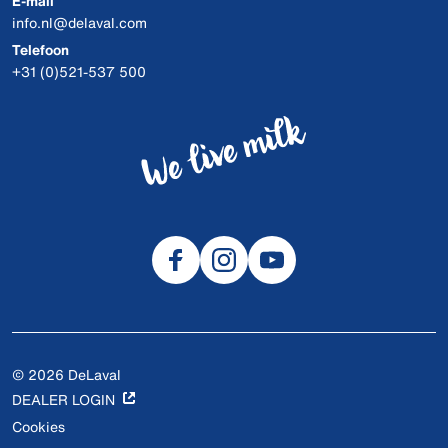
E-mail
info.nl@delaval.com
Telefoon
+31 (0)521-537 500
© 2026 DeLaval
DEALER LOGIN
Cookies