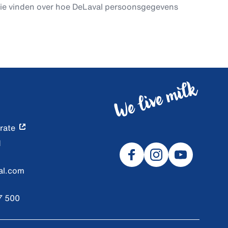
tie vinden over hoe DeLaval persoonsgegevens
rate
d
al.com
7 500