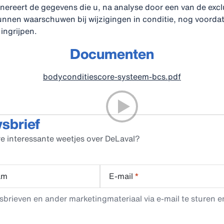
ereert de gegevens die u, na analyse door een van de excl
nen waarschuwen bij wijzigingen in conditie, nog voordat 
ingrijpen.
Documenten
bodyconditiescore-systeem-bcs.pdf
wsbrief
e interessante weetjes over DeLaval?
am
E-mail
*
rieven en ander marketingmateriaal via e-mail te sturen en