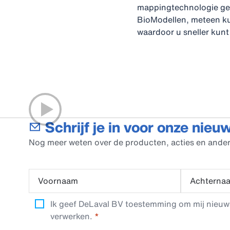
mappingtechnologie gen
BioModellen, meteen kun
waardoor u sneller kunt 
Schrijf je in voor onze nieu
Nog meer weten over de producten, acties en ander
Voornaam
Achterna
Ik geef DeLaval BV toestemming om mij nieuwsb
verwerken.