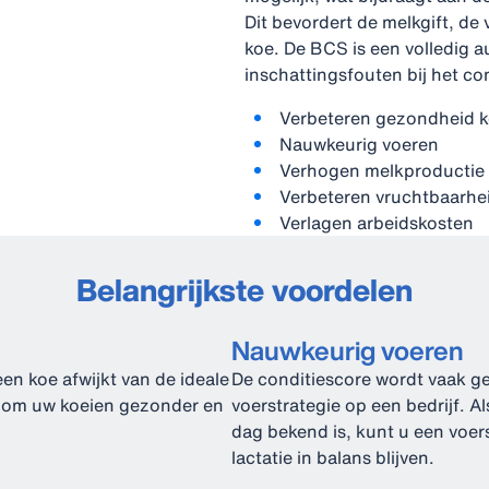
Dit bevordert de melkgift, de
koe. De BCS is een volledig 
inschattingsfouten bij het co
Verbeteren gezondheid k
Nauwkeurig voeren
Verhogen melkproductie
Verbeteren vruchtbaarhei
Verlagen arbeidskosten
Belangrijkste voordelen
Nauwkeurig voeren
een koe afwijkt van de ideale
De conditiescore wordt vaak geb
n om uw koeien gezonder en
voerstrategie op een bedrijf. A
dag bekend is, kunt u een voe
lactatie in balans blijven.