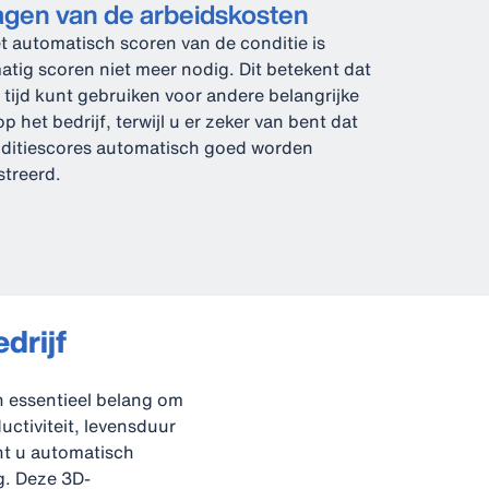
agen van de arbeidskosten
t automatisch scoren van de conditie is
tig scoren niet meer nodig. Dit betekent dat
 tijd kunt gebruiken voor andere belangrijke
p het bedrijf, terwijl u er zeker van bent dat
ditiescores automatisch goed worden
streerd.
drijf
n essentieel belang om
uctiviteit, levensduur
nt u automatisch
g. Deze 3D-