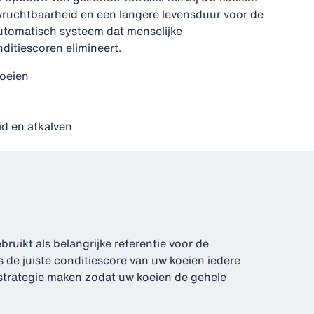
 vruchtbaarheid en een langere levensduur voor de
automatisch systeem dat menselijke
nditiescoren elimineert.
oeien
d en afkalven
ruikt als belangrijke referentie voor de
ls de juiste conditiescore van uw koeien iedere
rstrategie maken zodat uw koeien de gehele