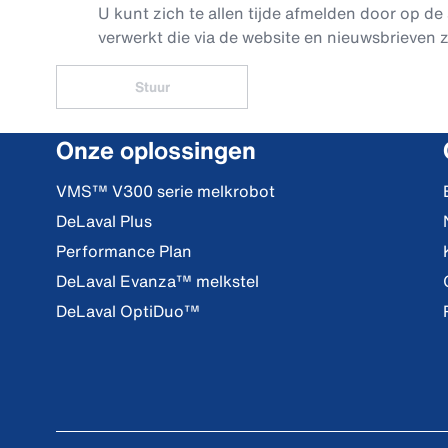
U kunt zich te allen tijde afmelden door op de 
verwerkt die via de website en nieuwsbrieven z
Stuur
Onze oplossingen
VMS™ V300 serie melkrobot
DeLaval Plus
Performance Plan
DeLaval Evanza™ melkstel
DeLaval OptiDuo™