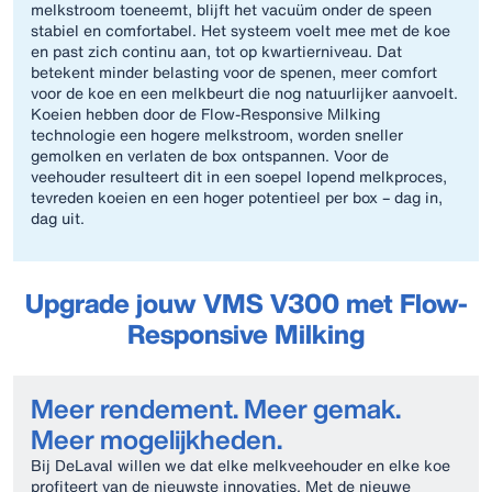
melkstroom toeneemt, blijft het vacuüm onder de speen
stabiel en comfortabel. Het systeem voelt mee met de koe
en past zich continu aan, tot op kwartierniveau. Dat
betekent minder belasting voor de spenen, meer comfort
voor de koe en een melkbeurt die nog natuurlijker aanvoelt.
Koeien hebben door de Flow-Responsive Milking
technologie een hogere melkstroom, worden sneller
gemolken en verlaten de box ontspannen. Voor de
veehouder resulteert dit in een soepel lopend melkproces,
tevreden koeien en een hoger potentieel per box – dag in,
dag uit.
Upgrade jouw VMS V300 met Flow-
Responsive Milking
Meer rendement. Meer gemak.
Meer mogelijkheden.
Bij DeLaval willen we dat elke melkveehouder en elke koe
profiteert van de nieuwste innovaties. Met de nieuwe