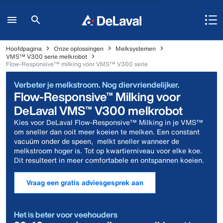
Hoofdpagina
Onze oplossingen
Melksystemen
VMS™ V300 serie melkrobot
Flow-Responsive™ milking voor VMS™ V300 serie
Verbeter je melkstroom. Nog diervriendelijker.
Flow-Responsive™ Milking voor
DeLaval VMS™ V300 melkrobot
Kies voor DeLaval Flow-Responsive™ Milking in je VMS™
om sneller dan ooit meer koeien te melken. Een constant
vacuüm onder de speen, melkt sneller wanneer de
melkstroom hoger is. Tot op kwartierniveau voor elke koe.
Dit resulteert in meer comfortabele en ontspannen koeien.
Vraag een gratis adviesgesprek aan
Het is beter voor veehouders