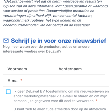
*DeLaval beweert niet dat de hierin weergegeven resultaten
typisch zijn en deze informatie vormt geen garantie of waarborg
voor service of prestaties. Daadwerkelijke prestaties en
verbeteringen zijn afhankelijk van een aantal factoren,
waaronder melk routines, het type koeien en de
onderhoudsmethoden van het bedrijf en de veestapel.
Schrijf je in voor onze nieuwsbrief
Nog meer weten over de producten, acties en andere
interessante weetjes over DeLaval?
Voornaam
Achternaam
E-mail
*
Ik geef DeLaval BV toestemming om mij nieuwsbrieven en
ander marketingmateriaal via e-mail te sturen en om mijn
persoonlijke gegevens voor dit doel te verwerken.
U kunt zich te allen tijde afmelden door op de afmeldlink