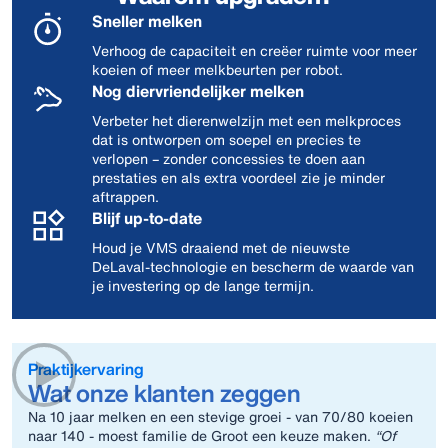
Sneller melken
Verhoog de capaciteit en creëer ruimte voor meer
koeien of meer melkbeurten per robot.
Nog diervriendelijker melken
Verbeter het dierenwelzijn met een melkproces
dat is ontworpen om soepel en precies te
verlopen – zonder concessies te doen aan
prestaties en als extra voordeel zie je minder
aftrappen.
Blijf up‑to‑date
Houd je VMS draaiend met de nieuwste
DeLaval‑technologie en bescherm de waarde van
je investering op de lange termijn.
Praktijkervaring
Wat onze klanten zeggen
Na 10 jaar melken en een stevige groei - van 70/80 koeien
naar 140 - moest familie de Groot een keuze maken.
“Of