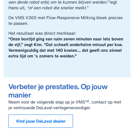
een derde robot erbij om te kunnen blijven weiden,”
legt
Hans uit,
“of een robot die sneller melkt.”
De VMS V300 met Flow‑Responsive Milking bleek precies
te passen.
Het resultaat was direct merkbaar:
“Onze boxtijd ging van ruim zeven minuten naar iets boven
de vijf,” zegt Kim. “Dat scheelt anderhalve minuut per koe.
Vermenigvuldig dat met 140 koeien… dat geeft ons zóveel
extra tijd om 's zomers te weiden.”
Verbeter je prestaties. Op jouw
manier
Neem voor de volgende stap op je VMS™, contact op met
je vertrouwde DeLaval-vertegenwoordiger.
Vind jouw DeLaval dealer