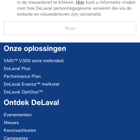
in de nieuwsbrief te klikken.
Hier
kunt u informatie vinden
over hoe DeLaval persoonsgegevens verwerkt die via de
website en nieuwsbrieven zijn verzameld.
Stuur
Onze oplossingen
VMS™ V300 serie melkrobot
DeLaval Plus
Performance Plan
DeLaval Evanza™ melkstel
DeLaval OptiDuo™
Ontdek DeLaval
Evenementen
Nieuws
Kennisartikelen
Campagnes