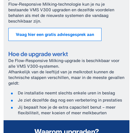
Flow‑Responsive Milking‑technologie kun je nu je
bestaande VMS V300 upgraden en dezelfde voordelen
behalen als met de nieuwste systemen die vandaag
beschikbaar zijn.
Vraag hier een gratis adviesgesprek aan
Hoe de upgrade werkt
De Flow‑Responsive Milking‑upgrade is beschikbaar voor
alle VMS V300‑systemen.
Afhankelijk van de leeftijd van je melkrobot kunnen de
technische stappen verschillen, maar in de meeste gevallen
geldt:
De installatie neemt slechts enkele uren in beslag
Je ziet dezelfde dag nog een verbetering in prestaties
Jij bepaalt hoe je de extra capaciteit benut – meer
flexibiliteit, meer koeien of meer melkbeurten
Waarom upgraden?