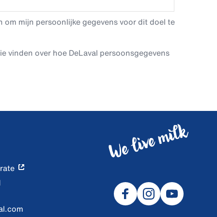
 om mijn persoonlijke gegevens voor dit doel te
tie vinden over hoe DeLaval persoonsgegevens
rate
d
al.com