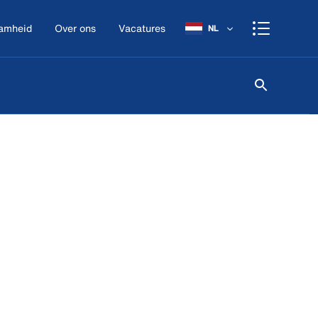
amheid
Over ons
Vacatures
NL