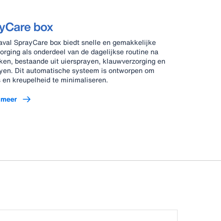
yCare box
val SprayCare box biedt snelle en gemakkelijke
orging als onderdeel van de dagelijkse routine na
ken, bestaande uit uiersprayen, klauwverzorging en
yen. Dit automatische systeem is ontworpen om
s en kreupelheid te minimaliseren.
 meer