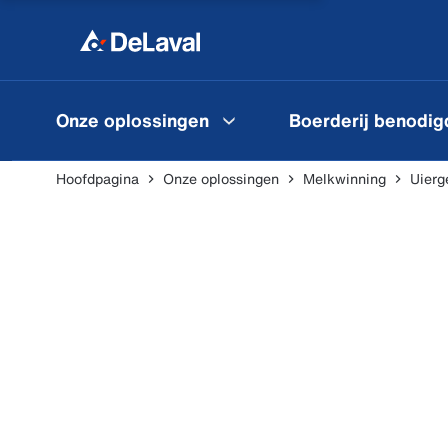
Onze oplossingen
Boerderij benodi
Hoofdpagina
Onze oplossingen
Melkwinning
Uierg