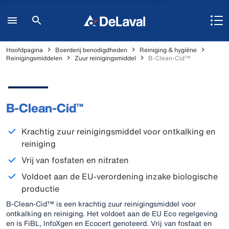
Hoofdpagina
Boerderij benodigdheden
Reiniging & hygiëne
Reinigingsmiddelen
Zuur reinigingsmiddel
B-Clean-Cid™
B-Clean-Cid™
Krachtig zuur reinigingsmiddel voor ontkalking en
reiniging
Vrij van fosfaten en nitraten
Voldoet aan de EU-verordening inzake biologische
productie
B-Clean-Cid™ is een krachtig zuur reinigingsmiddel voor
ontkalking en reiniging. Het voldoet aan de EU Eco regelgeving
en is FiBL, InfoXgen en Ecocert genoteerd. Vrij van fosfaat en