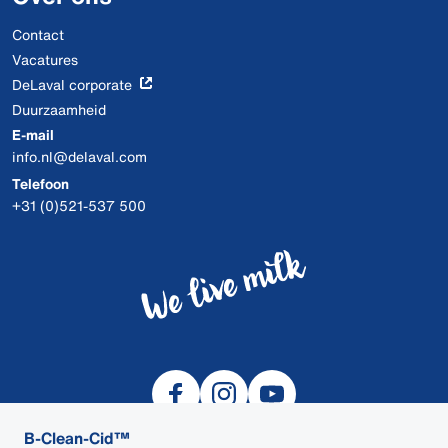
Contact
Vacatures
DeLaval corporate
Duurzaamheid
E-mail
info.nl@delaval.com
Telefoon
+31 (0)521-537 500
B-Clean-Cid™