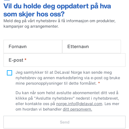
Vil du holde deg oppdatert på hva
som skjer hos oss?
Meld deg på vårt nyhetsbrev å få informasjon om produkter,
kampanjer og arrangementer.
Fornavn
Etternavn
E-post
*
Jeg samtykker til at DeLaval Norge kan sende meg
nyhetsbrev og annen markedsføring via e-post og bruke
mine personopplysninger til dette formålet.
Du kan når som helst avslutte abonnementet ditt ved å
klikke på "Avslutte nyhetsbrev" nederst i nyhetsbrevet,
eller kontakte oss på
norge.info@delaval.com
. Les mer
om hvordan vi behandler
ditt personvern.
Send