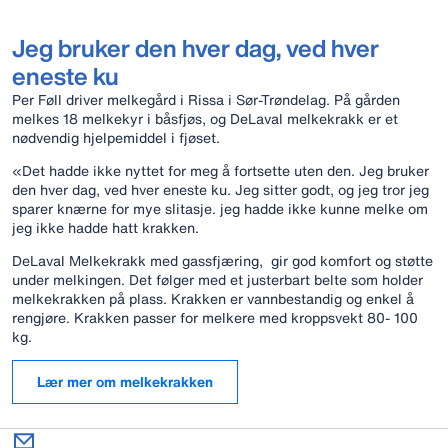
Jeg bruker den hver dag, ved hver
eneste ku
Per Føll driver melkegård i Rissa i Sør-Trøndelag. På gården
melkes 18 melkekyr i båsfjøs, og DeLaval melkekrakk er et
nødvendig hjelpemiddel i fjøset.
«Det hadde ikke nyttet for meg å fortsette uten den. Jeg bruker
den hver dag, ved hver eneste ku. Jeg sitter godt, og jeg tror jeg
sparer knærne for mye slitasje. jeg hadde ikke kunne melke om
jeg ikke hadde hatt krakken.
DeLaval Melkekrakk med gassfjæring, gir god komfort og støtte
under melkingen. Det følger med et justerbart belte som holder
melkekrakken på plass. Krakken er vannbestandig og enkel å
rengjøre. Krakken passer for melkere med kroppsvekt 80- 100
kg.
Lær mer om melkekrakken