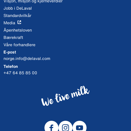
Visjon, misjon og kjerneverdier
Jobb i DeLaval
Standardvilkår
Media
Åpenhetsloven
Bærekraft
Våre forhandlere
E-post
norge.info@delaval.com
Telefon
+47 64 85 85 00