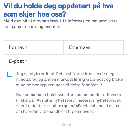
Vil du holde deg oppdatert på hva
som skjer hos oss?
Meld deg på vårt nyhetsbrev å få informasjon om produkter,
kampanjer og arrangementer.
Fornavn
Etternavn
E-post
*
Jeg samtykker til at DeLaval Norge kan sende meg
nyhetsbrev og annen markedsføring via e-post og bruke
mine personopplysninger til dette formålet.
Du kan når som helst avslutte abonnementet ditt ved å
klikke på "Avslutte nyhetsbrev" nederst i nyhetsbrevet,
eller kontakte oss på
norge.info@delaval.com
. Les mer
om hvordan vi behandler
ditt personvern.
Send