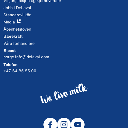
Visjon, misjon og kjerneverdier
Jobb i DeLaval
Standardvilkår
Media
Åpenhetsloven
Bærekraft
Våre forhandlere
E-post
norge.info@delaval.com
Telefon
+47 64 85 85 00