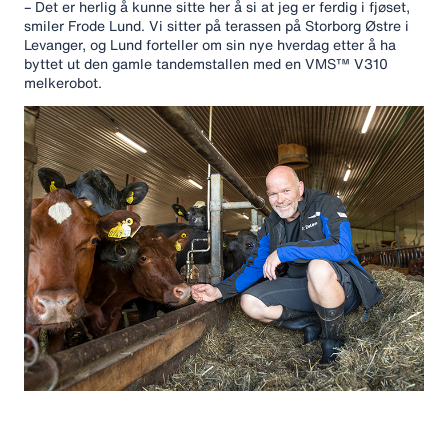
– Det er herlig å kunne sitte her å si at jeg er ferdig i fjøset,
smiler Frode Lund. Vi sitter på terassen på Storborg Østre i
Levanger, og Lund forteller om sin nye hverdag etter å ha
byttet ut den gamle tandemstallen med en VMS™ V310
melkerobot.