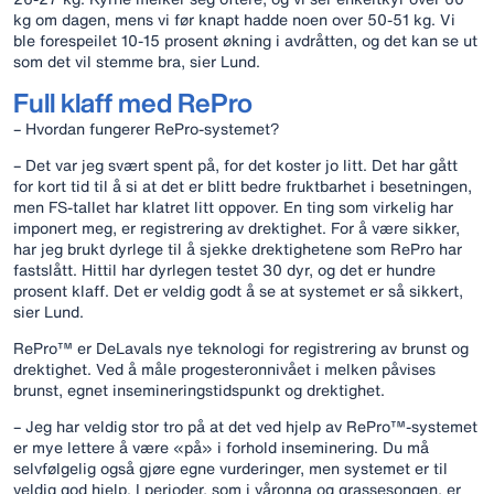
kg om dagen, mens vi før knapt hadde noen over 50-51 kg. Vi
ble forespeilet 10-15 prosent økning i avdråtten, og det kan se ut
som det vil stemme bra, sier Lund.
Full klaff med RePro
– Hvordan fungerer RePro-systemet?
– Det var jeg svært spent på, for det koster jo litt. Det har gått
for kort tid til å si at det er blitt bedre fruktbarhet i besetningen,
men FS-tallet har klatret litt oppover. En ting som virkelig har
imponert meg, er registrering av drektighet. For å være sikker,
har jeg brukt dyrlege til å sjekke drektighetene som RePro har
fastslått. Hittil har dyrlegen testet 30 dyr, og det er hundre
prosent klaff. Det er veldig godt å se at systemet er så sikkert,
sier Lund.
RePro™ er DeLavals nye teknologi for registrering av brunst og
drektighet. Ved å måle progesteronnivået i melken påvises
brunst, egnet insemineringstidspunkt og drektighet.
– Jeg har veldig stor tro på at det ved hjelp av RePro™-systemet
er mye lettere å være «på» i forhold inseminering. Du må
selvfølgelig også gjøre egne vurderinger, men systemet er til
veldig god hjelp. I perioder, som i våronna og grassesongen, er