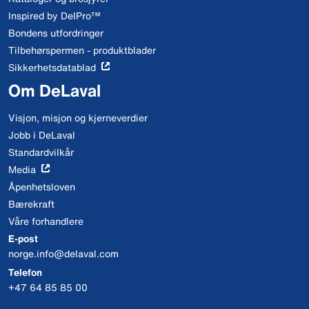
Inspired by DelPro™
Bondens utfordringer
Tilbehørspermen - produktblader
Sikkerhetsdatablad
Om DeLaval
Visjon, misjon og kjerneverdier
Jobb i DeLaval
Standardvilkår
Media
Åpenhetsloven
Bærekraft
Våre forhandlere
E-post
norge.info@delaval.com
Telefon
+47 64 85 85 00