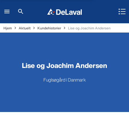
Hjem
Aktuelt
Kundehistorier
Lise og Joachim Andersen
Lise og Joachim Andersen
Fuglsøgård i Danmark