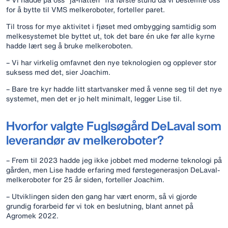
for å bytte til VMS melkeroboter, forteller paret.
Til tross for mye aktivitet i fjøset med ombygging samtidig som
melkesystemet ble byttet ut, tok det bare én uke før alle kyrne
hadde lært seg å bruke melkeroboten.
– Vi har virkelig omfavnet den nye teknologien og opplever stor
suksess med det, sier Joachim.
– Bare tre kyr hadde litt startvansker med å venne seg til det nye
systemet, men det er jo helt minimalt, legger Lise til.
Hvorfor valgte Fuglsøgård DeLaval som
leverandør av melkeroboter?
– Frem til 2023 hadde jeg ikke jobbet med moderne teknologi på
gården, men Lise hadde erfaring med førstegenerasjon DeLaval-
melkeroboter for 25 år siden, forteller Joachim.
– Utviklingen siden den gang har vært enorm, så vi gjorde
grundig forarbeid før vi tok en beslutning, blant annet på
Agromek 2022.