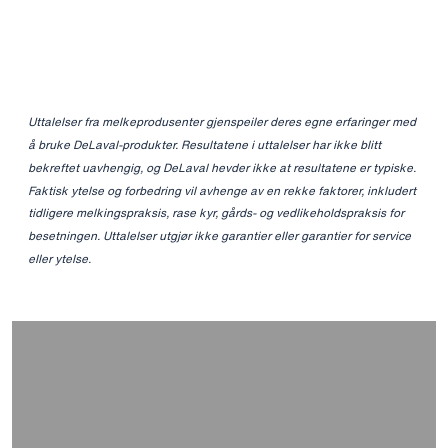
Uttalelser fra melkeprodusenter gjenspeiler deres egne erfaringer med
å bruke DeLaval-produkter. Resultatene i uttalelser har ikke blitt
bekreftet uavhengig, og DeLaval hevder ikke at resultatene er typiske.
Faktisk ytelse og forbedring vil avhenge av en rekke faktorer, inkludert
tidligere melkingspraksis, rase kyr, gårds- og vedlikeholdspraksis for
besetningen. Uttalelser utgjør ikke garantier eller garantier for service
eller ytelse.