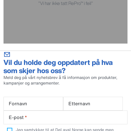
"Vi har ikke tatt RePro™ i feil"
Vil du holde deg oppdatert på hva
som skjer hos oss?
Meld deg på vårt nyhetsbrev å få informasjon om produkter,
kampanjer og arrangementer.
Fornavn
Etternavn
E-post
*
Jeg samtykker til at DeLaval Norge kan sende meg