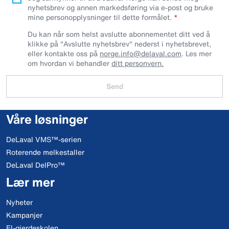
nyhetsbrev og annen markedsføring via e-post og bruke
mine personopplysninger til dette formålet.
Du kan når som helst avslutte abonnementet ditt ved å
klikke på "Avslutte nyhetsbrev" nederst i nyhetsbrevet,
eller kontakte oss på
norge.info@delaval.com
. Les mer
om hvordan vi behandler
ditt personvern.
Send
Våre løsninger
DeLaval VMS™-serien
Roterende melkestaller
DeLaval DelPro™
Lær mer
Nyheter
Kampanjer
El-gjerdeskolen