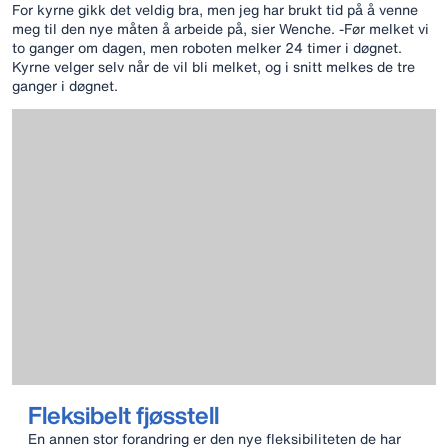
For kyrne gikk det veldig bra, men jeg har brukt tid på å venne
meg til den nye måten å arbeide på, sier Wenche. -Før melket vi
to ganger om dagen, men roboten melker 24 timer i døgnet.
Kyrne velger selv når de vil bli melket, og i snitt melkes de tre
ganger i døgnet.
Fleksibelt fjøsstell
En annen stor forandring er den nye fleksibiliteten de har