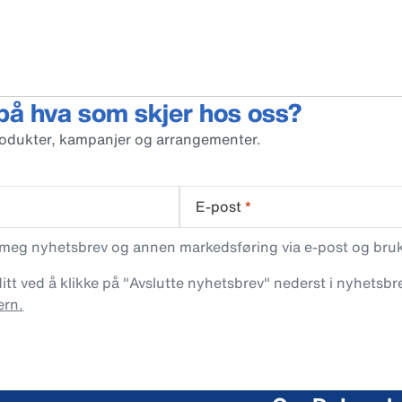
 på hva som skjer hos oss?
rodukter, kampanjer og arrangementer.
E-post
*
 meg nyhetsbrev og annen markedsføring via e-post og bruke
t ved å klikke på "Avslutte nyhetsbrev" nederst i nyhetsbre
ern.