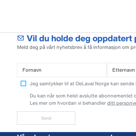
Vil du holde deg oppdatert
Meld deg på vårt nyhetsbrev å få informasjon om p
Fornavn
Etternavn
Jeg samtykker til at DeLaval Norge kan sende
Du kan når som helst avslutte abonnementet dit
Les mer om hvordan vi behandler
ditt personv
Send