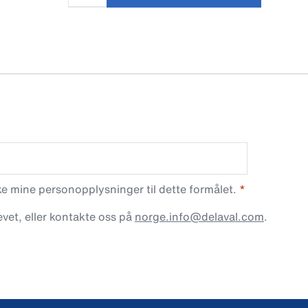
 mine personopplysninger til dette formålet.
vet, eller kontakte oss på
norge.info@delaval.com
.