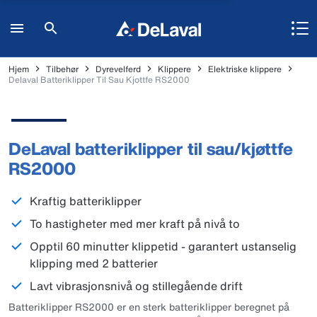
Hjem
Tilbehør
Dyrevelferd
Klippere
Elektriske klippere
Delaval Batteriklipper Til Sau Kjottfe RS2000
DeLaval batteriklipper til sau/kjøttfe
RS2000
Kraftig batteriklipper
To hastigheter med mer kraft på nivå to
Opptil 60 minutter klippetid - garantert ustanselig
klipping med 2 batterier
Lavt vibrasjonsnivå og stillegående drift
Batteriklipper RS2000 er en sterk batteriklipper beregnet på