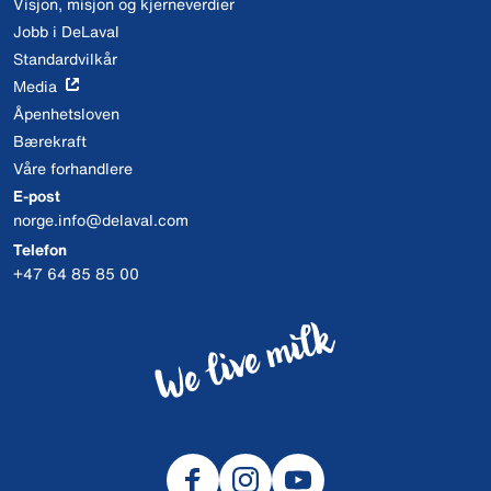
Visjon, misjon og kjerneverdier
Jobb i DeLaval
Standardvilkår
Media
Åpenhetsloven
Bærekraft
Våre forhandlere
E-post
norge.info@delaval.com
Telefon
+47 64 85 85 00