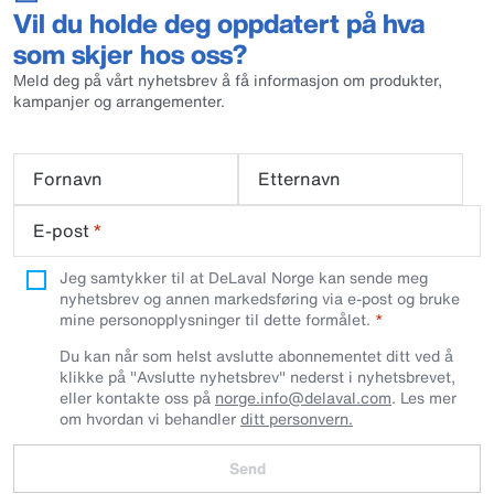
Vil du holde deg oppdatert på hva
som skjer hos oss?
Meld deg på vårt nyhetsbrev å få informasjon om produkter,
kampanjer og arrangementer.
Fornavn
Etternavn
E-post
*
Jeg samtykker til at DeLaval Norge kan sende meg
nyhetsbrev og annen markedsføring via e-post og bruke
mine personopplysninger til dette formålet.
Du kan når som helst avslutte abonnementet ditt ved å
klikke på "Avslutte nyhetsbrev" nederst i nyhetsbrevet,
eller kontakte oss på
norge.info@delaval.com
. Les mer
om hvordan vi behandler
ditt personvern.
Send