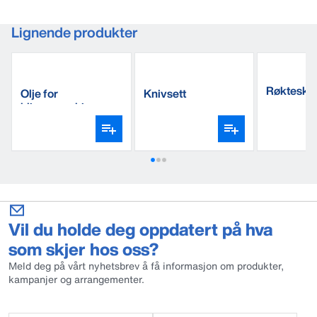
Lignende produkter
Røkteskra
Olje for
Knivsett
klippemaskiner
Vil du holde deg oppdatert på hva
som skjer hos oss?
Meld deg på vårt nyhetsbrev å få informasjon om produkter,
kampanjer og arrangementer.