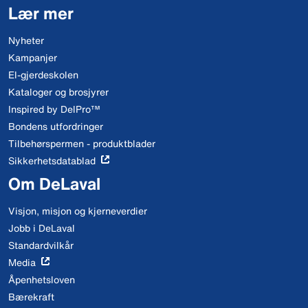
Lær mer
Nyheter
Kampanjer
El-gjerdeskolen
Kataloger og brosjyrer
Inspired by DelPro™
Bondens utfordringer
Tilbehørspermen - produktblader
Sikkerhetsdatablad
Om DeLaval
Visjon, misjon og kjerneverdier
Jobb i DeLaval
Standardvilkår
Media
Åpenhetsloven
Bærekraft