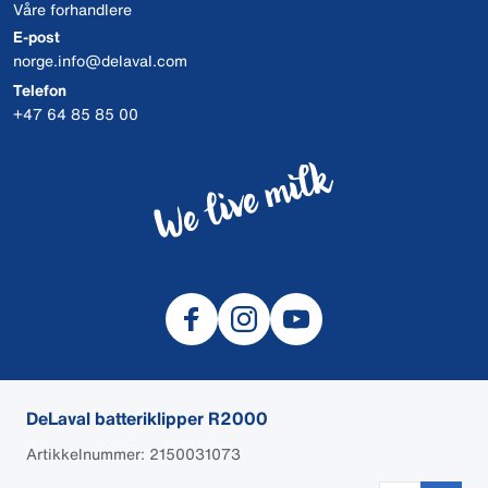
Våre forhandlere
E-post
norge.info@delaval.com
Telefon
+47 64 85 85 00
DeLaval batteriklipper R2000
© 2026 DeLaval
Artikkelnummer: 2150031073
DeLaval.com Informasjonskapsler