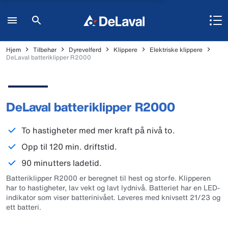
Hjem
Tilbehør
Dyrevelferd
Klippere
Elektriske klippere
DeLaval batteriklipper R2000
DeLaval batteriklipper R2000
To hastigheter med mer kraft på nivå to.
Opp til 120 min. driftstid.
90 minutters ladetid.
Batteriklipper R2000 er beregnet til hest og storfe. Klipperen
har to hastigheter, lav vekt og lavt lydnivå. Batteriet har en LED-
indikator som viser batterinivået. Leveres med knivsett 21/23 og
ett batteri.