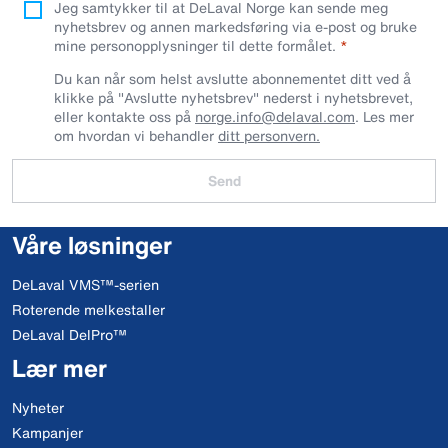
Jeg samtykker til at DeLaval Norge kan sende meg
nyhetsbrev og annen markedsføring via e-post og bruke
mine personopplysninger til dette formålet.
Du kan når som helst avslutte abonnementet ditt ved å
klikke på "Avslutte nyhetsbrev" nederst i nyhetsbrevet,
eller kontakte oss på
norge.info@delaval.com
. Les mer
om hvordan vi behandler
ditt personvern.
Send
Våre løsninger
DeLaval VMS™-serien
Roterende melkestaller
DeLaval DelPro™
Lær mer
Nyheter
Kampanjer