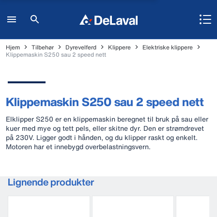
Hjem
Tilbehør
Dyrevelferd
Klippere
Elektriske klippere
Klippemaskin S250 sau 2 speed nett
Klippemaskin S250 sau 2 speed nett
Elklipper S250 er en klippemaskin beregnet til bruk på sau eller
kuer med mye og tett pels, eller skitne dyr. Den er strømdrevet
på 230V. Ligger godt i hånden, og du klipper raskt og enkelt.
Motoren har et innebygd overbelastningsvern.
Lignende produkter