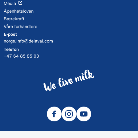
Media
Åpenhetsloven
Bærekraft
Våre forhandlere
E-post
norge.info@delaval.com
Telefon
+47 64 85 85 00