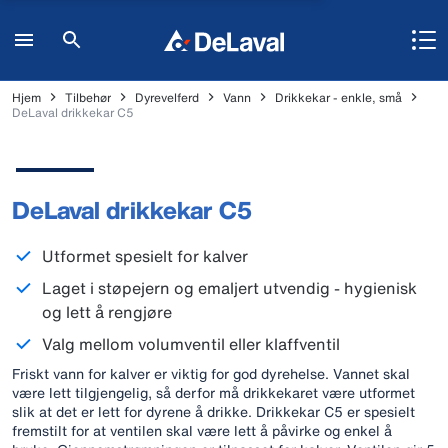
Hjem
Tilbehør
Dyrevelferd
Vann
Drikkekar - enkle, små
DeLaval drikkekar C5
DeLaval drikkekar C5
Utformet spesielt for kalver
Laget i støpejern og emaljert utvendig - hygienisk
og lett å rengjøre
Valg mellom volumventil eller klaffventil
Friskt vann for kalver er viktig for god dyrehelse. Vannet skal
være lett tilgjengelig, så derfor må drikkekaret være utformet
slik at det er lett for dyrene å drikke. Drikkekar C5 er spesielt
fremstilt for at ventilen skal være lett å påvirke og enkel å