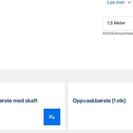
Les mer
tilbehør.
1,5 Meter
Artikkelnumme
rste med skaft
Oppvaskbørste (1 stk)