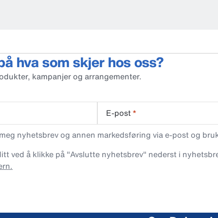
 på hva som skjer hos oss?
rodukter, kampanjer og arrangementer.
E-post
*
 meg nyhetsbrev og annen markedsføring via e-post og bruke
t ved å klikke på "Avslutte nyhetsbrev" nederst i nyhetsbre
ern.