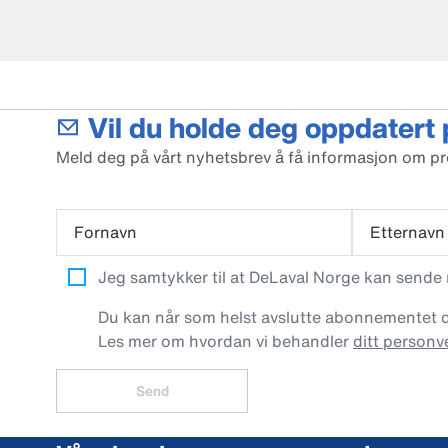
Vil du holde deg oppdatert
Meld deg på vårt nyhetsbrev å få informasjon om p
Fornavn
Etternavn
Jeg samtykker til at DeLaval Norge kan sende
Du kan når som helst avslutte abonnementet dit
Les mer om hvordan vi behandler
ditt personv
Send