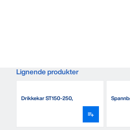
Lignende produkter
Drikkekar ST150-250,
Spannbø
gulvmontering