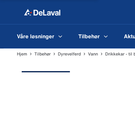
Våre løsninger
Tilbehør
Aktu
Hjem
Tilbehør
Dyrevelferd
Vann
Drikkekar - til 