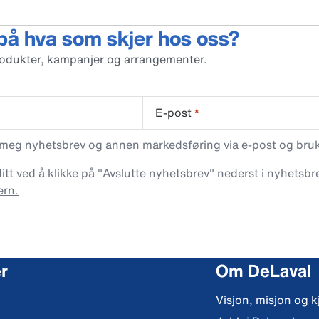
 på hva som skjer hos oss?
rodukter, kampanjer og arrangementer.
E-post
*
 meg nyhetsbrev og annen markedsføring via e-post og bruke
t ved å klikke på "Avslutte nyhetsbrev" nederst i nyhetsbre
ern.
r
Om DeLaval
Visjon, misjon og k