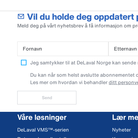
Vil du holde deg oppdatert
Meld deg på vårt nyhetsbrev å få informasjon om p
Fornavn
Etternavn
Jeg samtykker til at DeLaval Norge kan sende
Du kan når som helst avslutte abonnementet dit
Les mer om hvordan vi behandler
ditt personv
Send
Våre løsninger
Lær me
DeLaval VMS™-serien
Nyheter