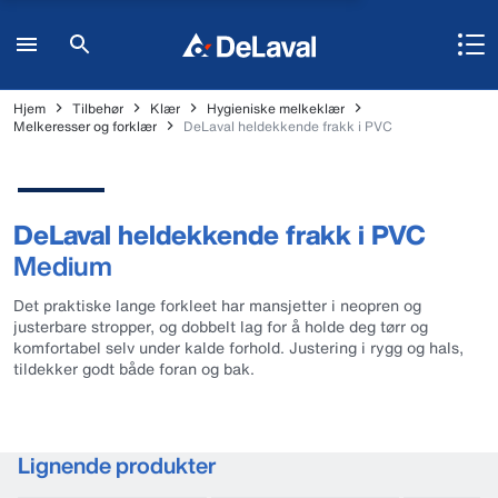
Hjem
Tilbehør
Klær
Hygieniske melkeklær
Melkeresser og forklær
DeLaval heldekkende frakk i PVC
DeLaval heldekkende frakk i PVC
Medium
Det praktiske lange forkleet har mansjetter i neopren og
justerbare stropper, og dobbelt lag for å holde deg tørr og
komfortabel selv under kalde forhold. Justering i rygg og hals,
tildekker godt både foran og bak.
Lignende produkter