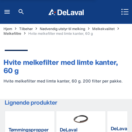
Hjem
Tilbehør
Nødvendig utstyr til melking
Melkekvalitet
Melkefiltre
Hvite melkefilter med limte kanter, 60 g
Hvite melkefilter med limte kanter,
60 g
Hvite melkefilter med limte kanter, 60 g. 200 filter per pakke.
Lignende produkter
DeLaval d
Tømmingspropper
DeLaval