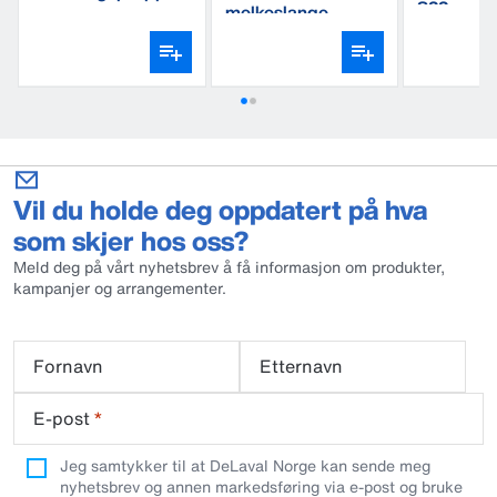
S22
melkeslange
gummi
Vil du holde deg oppdatert på hva
som skjer hos oss?
Meld deg på vårt nyhetsbrev å få informasjon om produkter,
kampanjer og arrangementer.
Fornavn
Etternavn
E-post
*
Jeg samtykker til at DeLaval Norge kan sende meg
nyhetsbrev og annen markedsføring via e-post og bruke