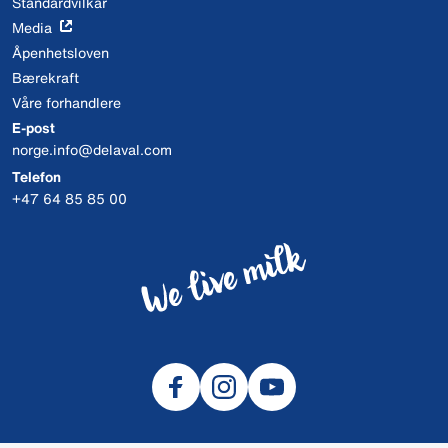
Standardvilkår
Media
Åpenhetsloven
Bærekraft
Våre forhandlere
E-post
norge.info@delaval.com
Telefon
+47 64 85 85 00