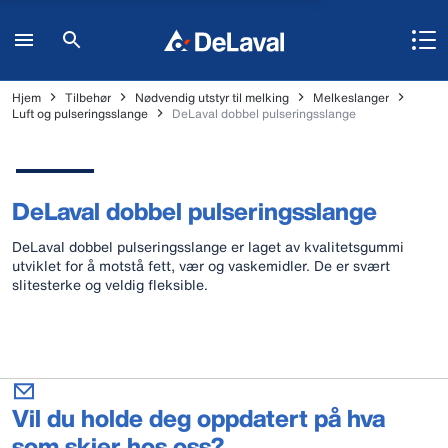
Hjem
Tilbehør
Nødvendig utstyr til melking
Melkeslanger
Luft og pulseringsslange
DeLaval dobbel pulseringsslange
DeLaval dobbel pulseringsslange
DeLaval dobbel pulseringsslange er laget av kvalitetsgummi
utviklet for å motstå fett, vær og vaskemidler. De er svært
slitesterke og veldig fleksible.
Vil du holde deg oppdatert på hva
som skjer hos oss?