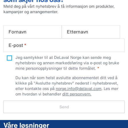
Meld deg på vårt nyhetsbrev å få informasjon om produkter,
kampanjer og arrangementer.
Fornavn
Etternavn
E-post
*
Jeg samtykker til at DeLaval Norge kan sende meg
nyhetsbrev og annen markedsføring via e-post og bruke
mine personopplysninger til dette formålet.
Du kan når som helst avslutte abonnementet ditt ved å
klikke på "Avslutte nyhetsbrev" nederst i nyhetsbrevet,
eller kontakte oss på
norge.info@delaval.com
. Les mer
om hvordan vi behandler
ditt personvern.
Send
Våre løsninger