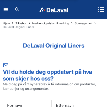
Hjem
Tilbehør
Nødvendig utstyr til melking
Spenegummi
DeLaval Original Liners
DeLaval Original Liners
Vil du holde deg oppdatert på hva
som skjer hos oss?
Meld deg på vårt nyhetsbrev å få informasjon om produkter,
kampanjer og arrangementer.
Fornavn
Etternavn