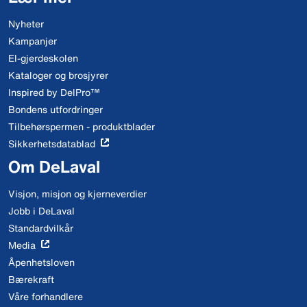
Nyheter
Kampanjer
El-gjerdeskolen
Kataloger og brosjyrer
Inspired by DelPro™
Bondens utfordringer
Tilbehørspermen - produktblader
Sikkerhetsdatablad
Om DeLaval
Visjon, misjon og kjerneverdier
Jobb i DeLaval
Standardvilkår
Media
Åpenhetsloven
Bærekraft
Våre forhandlere