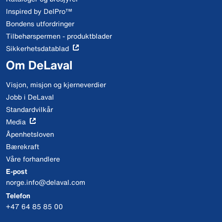
Inspired by DelPro™
Bondens utfordringer
Tilbehørspermen - produktblader
Sikkerhetsdatablad
Om DeLaval
Visjon, misjon og kjerneverdier
Jobb i DeLaval
Standardvilkår
Media
Åpenhetsloven
Bærekraft
Våre forhandlere
E-post
norge.info@delaval.com
Telefon
+47 64 85 85 00