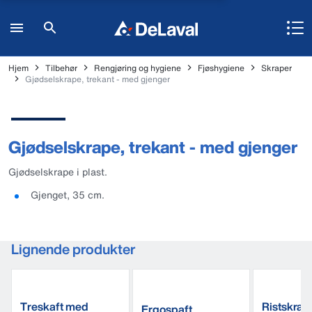
Hjem
Tilbehør
Rengjøring og hygiene
Fjøshygiene
Skraper
Gjødselskrape, trekant - med gjenger
Gjødselskrape, trekant - med gjenger
Gjødselskrape i plast.
Gjenget, 35 cm.
Lignende produkter
Treskaft med
Ristskrap
Ergospaft