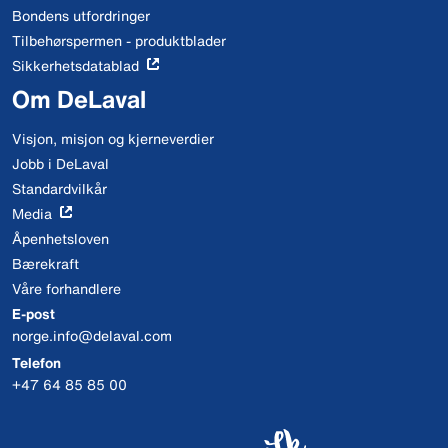
Bondens utfordringer
Tilbehørspermen - produktblader
Sikkerhetsdatablad
Om DeLaval
Visjon, misjon og kjerneverdier
Jobb i DeLaval
Standardvilkår
Media
Åpenhetsloven
Bærekraft
Våre forhandlere
E-post
norge.info@delaval.com
Telefon
+47 64 85 85 00