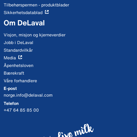
Tilbehørspermen - produktblader
Sikkerhetsdatablad
Om DeLaval
Visjon, misjon og kjerneverdier
Jobb i DeLaval
Standardvilkår
Media
Åpenhetsloven
Bærekraft
Våre forhandlere
E-post
norge.info@delaval.com
Telefon
+47 64 85 85 00