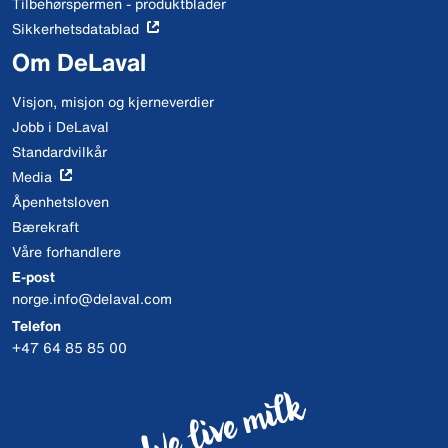
Tilbehørspermen - produktblader
Sikkerhetsdatablad
Om DeLaval
Visjon, misjon og kjerneverdier
Jobb i DeLaval
Standardvilkår
Media
Åpenhetsloven
Bærekraft
Våre forhandlere
E-post
norge.info@delaval.com
Telefon
+47 64 85 85 00