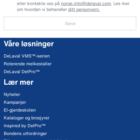
eller kontakte oss på
norge.info@delaval.com
. Les mer
om hvordan vi behandler
ditt personvern.
Send
Våre løsninger
DeLaval VMS™-serien
Roterende melkestaller
DeLaval DelPro™
Lær mer
Nyheter
Kampanjer
El-gjerdeskolen
Kataloger og brosjyrer
Inspired by DelPro™
Bondens utfordringer