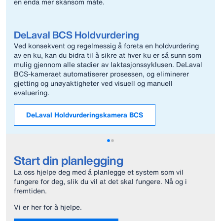
en enda mer skånsom måte.
DeLaval BCS Holdvurdering
Ved konsekvent og regelmessig å foreta en holdvurdering
av en ku, kan du bidra til å sikre at hver ku er så sunn som
mulig gjennom alle stadier av laktasjonssyklusen. DeLaval
BCS-kameraet automatiserer prosessen, og eliminerer
gjetting og unøyaktigheter ved visuell og manuell
evaluering.
DeLaval Holdvurderingskamera BCS
Start din planlegging
La oss hjelpe deg med å planlegge et system som vil
fungere for deg, slik du vil at det skal fungere. Nå og i
fremtiden.
Vi er her for å hjelpe.