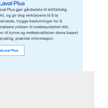
aval Plus
val Plus gjør gårdsdata til lettfattelig
ikt, og gir deg verktøyene til å ta
verveide, trygge beslutninger for å
malisere ytelsen til melkesystemet ditt,
en til kyrne og melkekvaliteten deres basert
øyaktig, praktisk informasjon.
eLaval Plus