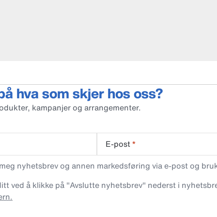
 på hva som skjer hos oss?
rodukter, kampanjer og arrangementer.
E-post
*
 meg nyhetsbrev og annen markedsføring via e-post og bruke
t ved å klikke på "Avslutte nyhetsbrev" nederst i nyhetsbre
ern.