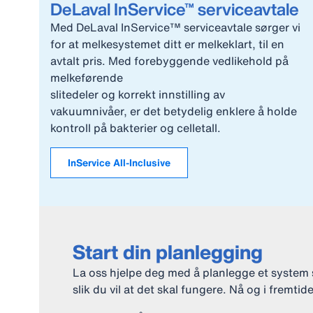
DeLaval InService™ serviceavtale
Med DeLaval InService™ serviceavtale sørger vi
for at melkesystemet ditt er melkeklart, til en
avtalt pris. Med forebyggende vedlikehold på
melkeførende
slitedeler og korrekt innstilling av
vakuumnivåer, er det betydelig enklere å holde
kontroll på bakterier og celletall.
InService All-Inclusive
Start din planlegging
La oss hjelpe deg med å planlegge et system 
slik du vil at det skal fungere. Nå og i fremtid