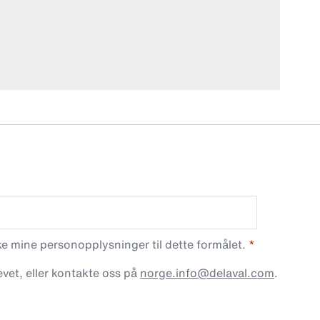
 mine personopplysninger til dette formålet.
vet, eller kontakte oss på
norge.info@delaval.com
.