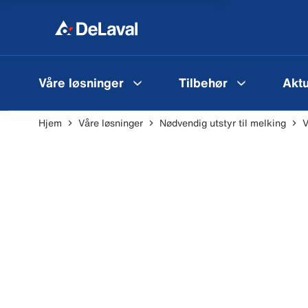
Våre løsninger
Tilbehør
Aktu
Hjem
Våre løsninger
Nødvendig utstyr til melking
V