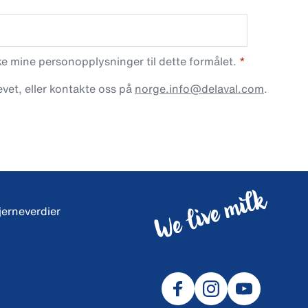
 mine personopplysninger til dette formålet.
vet, eller kontakte oss på
norge.info@delaval.com
.
jerneverdier