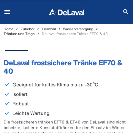
Home
Zubehör
Tierwohl
Wasserversorgung
Tränken und Tröge
DeLaval frostsichere Tränke EF70 & 40
DeLaval frostsichere Tränke EF70 &
40
Geeignet für kaltes Klima bis zu -30ºC
Isoliert
Robust
Leichte Wartung
Die frostsicheren tränken EF70 & EF40 von DeLaval sind nicht
beheizte, isolierte Kunststofftränken für den Einsatz im Winter.