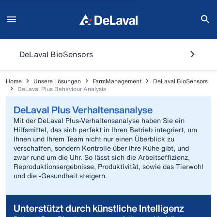
DeLaval BioSensors
Home
Unsere Lösungen
FarmManagement
DeLaval BioSensors
DeLaval Plus Behaviour Analysis
DeLaval Plus Verhaltensanalyse
Mit der DeLaval Plus-Verhaltensanalyse haben Sie ein
Hilfsmittel, das sich perfekt in Ihren Betrieb integriert, um
Ihnen und Ihrem Team nicht nur einen Überblick zu
verschaffen, sondern Kontrolle über Ihre Kühe gibt, und
zwar rund um die Uhr. So lässt sich die Arbeitseffizienz,
Reproduktionsergebnisse, Produktivität, sowie das Tierwohl
und die -Gesundheit steigern.
Unterstützt durch künstliche Intelligenz