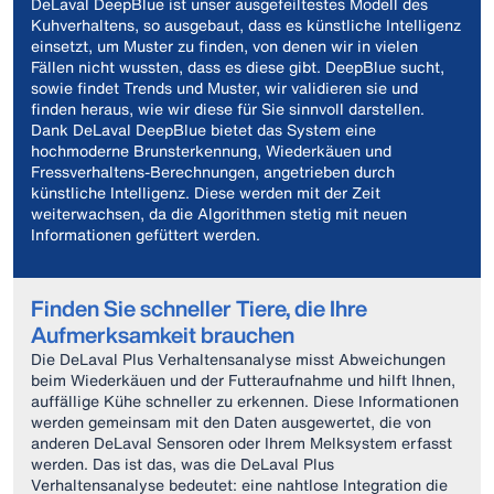
DeLaval DeepBlue ist unser ausgefeiltestes Modell des
Kuhverhaltens, so ausgebaut, dass es künstliche Intelligenz
einsetzt, um Muster zu finden, von denen wir in vielen
Fällen nicht wussten, dass es diese gibt. DeepBlue sucht,
sowie findet Trends und Muster, wir validieren sie und
finden heraus, wie wir diese für Sie sinnvoll darstellen.
Dank DeLaval DeepBlue bietet das System eine
hochmoderne Brunsterkennung, Wiederkäuen und
Fressverhaltens-Berechnungen, angetrieben durch
künstliche Intelligenz. Diese werden mit der Zeit
weiterwachsen, da die Algorithmen stetig mit neuen
Informationen gefüttert werden.
Finden Sie schneller Tiere, die Ihre
Aufmerksamkeit brauchen
Die DeLaval Plus Verhaltensanalyse misst Abweichungen
beim Wiederkäuen und der Futteraufnahme und hilft Ihnen,
auffällige Kühe schneller zu erkennen. Diese Informationen
werden gemeinsam mit den Daten ausgewertet, die von
anderen DeLaval Sensoren oder Ihrem Melksystem erfasst
werden. Das ist das, was die DeLaval Plus
Verhaltensanalyse bedeutet: eine nahtlose Integration die