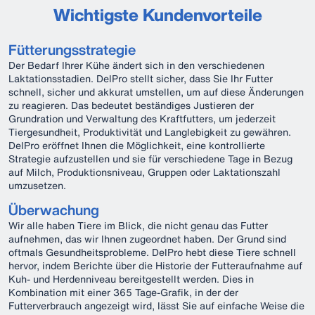
Wichtigste Kundenvorteile
Fütterungsstrategie
Der Bedarf Ihrer Kühe ändert sich in den verschiedenen
Laktationsstadien. DelPro stellt sicher, dass Sie Ihr Futter
schnell, sicher und akkurat umstellen, um auf diese Änderungen
zu reagieren. Das bedeutet beständiges Justieren der
Grundration und Verwaltung des Kraftfutters, um jederzeit
Tiergesundheit, Produktivität und Langlebigkeit zu gewähren.
DelPro eröffnet Ihnen die Möglichkeit, eine kontrollierte
Strategie aufzustellen und sie für verschiedene Tage in Bezug
auf Milch, Produktionsniveau, Gruppen oder Laktationszahl
umzusetzen.
Überwachung
Wir alle haben Tiere im Blick, die nicht genau das Futter
aufnehmen, das wir Ihnen zugeordnet haben. Der Grund sind
oftmals Gesundheitsprobleme. DelPro hebt diese Tiere schnell
hervor, indem Berichte über die Historie der Futteraufnahme auf
Kuh- und Herdenniveau bereitgestellt werden. Dies in
Kombination mit einer 365 Tage-Grafik, in der der
Futterverbrauch angezeigt wird, lässt Sie auf einfache Weise die