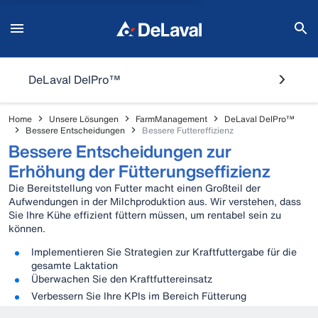
DeLaval DelPro™
Home
Unsere Lösungen
FarmManagement
DeLaval DelPro™
Bessere Entscheidungen
Bessere Futtereffizienz
Bessere Entscheidungen zur
Erhöhung der Fütterungseffizienz
Die Bereitstellung von Futter macht einen Großteil der
Aufwendungen in der Milchproduktion aus. Wir verstehen, dass
Sie Ihre Kühe effizient füttern müssen, um rentabel sein zu
können.
Implementieren Sie Strategien zur Kraftfuttergabe für die
gesamte Laktation
Überwachen Sie den Kraftfuttereinsatz
Verbessern Sie Ihre KPIs im Bereich Fütterung