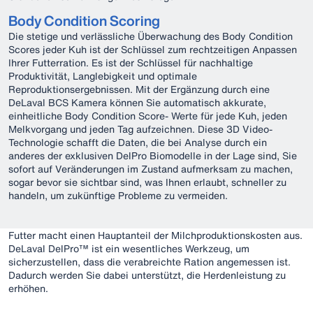
Body Condition Scoring
Die stetige und verlässliche Überwachung des Body Condition
Scores jeder Kuh ist der Schlüssel zum rechtzeitigen Anpassen
Ihrer Futterration. Es ist der Schlüssel für nachhaltige
Produktivität, Langlebigkeit und optimale
Reproduktionsergebnissen. Mit der Ergänzung durch eine
DeLaval BCS Kamera können Sie automatisch akkurate,
einheitliche Body Condition Score- Werte für jede Kuh, jeden
Melkvorgang und jeden Tag aufzeichnen. Diese 3D Video-
Technologie schafft die Daten, die bei Analyse durch ein
anderes der exklusiven DelPro Biomodelle in der Lage sind, Sie
sofort auf Veränderungen im Zustand aufmerksam zu machen,
sogar bevor sie sichtbar sind, was Ihnen erlaubt, schneller zu
handeln, um zukünftige Probleme zu vermeiden.
Futter macht einen Hauptanteil der Milchproduktionskosten aus.
DeLaval DelPro™ ist ein wesentliches Werkzeug, um
sicherzustellen, dass die verabreichte Ration angemessen ist.
Dadurch werden Sie dabei unterstützt, die Herdenleistung zu
erhöhen.