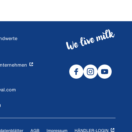
undwerte
Unternehmen
val.com
0
datenblätter
AGB
Impressum
HÄNDLER-LOGIN