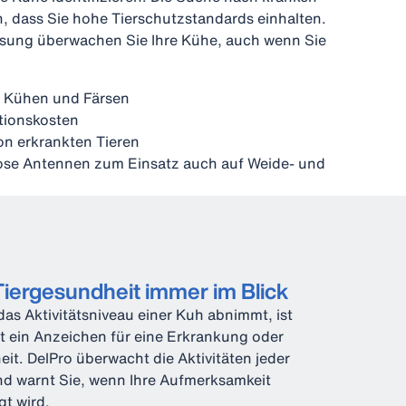
n, dass Sie hohe Tierschutzstandards einhalten.
ssung überwachen Sie Ihre Kühe, auch wenn Sie
n Kühen und Färsen
tionskosten
on erkrankten Tieren
lose Antennen zum Einsatz auch auf Weide- und
Tiergesundheit immer im Blick
as Aktivitätsniveau einer Kuh abnimmt, ist
ft ein Anzeichen für eine Erkrankung oder
it. DelPro überwacht die Aktivitäten jeder
d warnt Sie, wenn Ihre Aufmerksamkeit
gt wird.