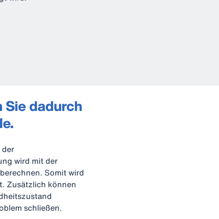
n Sie dadurch
de.
 der
ung wird mit der
uberechnen. Somit wird
t. Zusätzlich können
dheitszustand
oblem schließen.