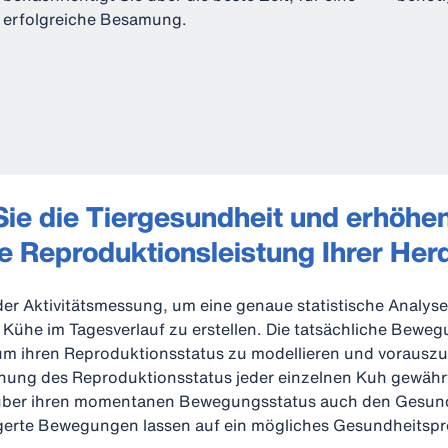
erfolgreiche Besamung.
ie die Tiergesundheit und erhöhe
e Reproduktionsleistung Ihrer Her
der Aktivitätsmessung, um eine genaue statistische Analyse
Kühe im Tagesverlauf zu erstellen. Die tatsächliche Beweg
 um ihren Reproduktionsstatus zu modellieren und vorausz
nnung des Reproduktionsstatus jeder einzelnen Kuh gewähr
über ihren momentanen Bewegungsstatus auch den Gesun
ngerte Bewegungen lassen auf ein mögliches Gesundheitspr