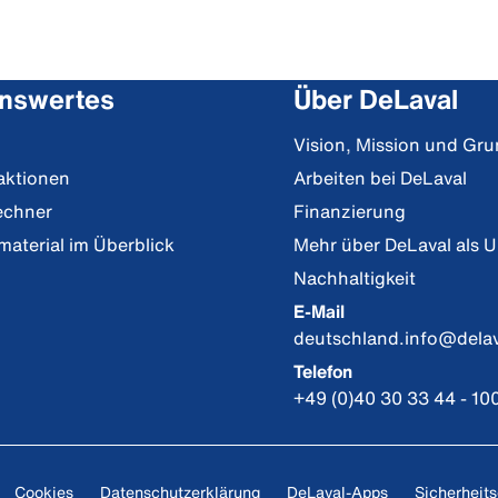
nswertes
Über DeLaval
Vision, Mission und Gr
aktionen
Arbeiten bei DeLaval
echner
Finanzierung
material im Überblick
Mehr über DeLaval als 
Nachhaltigkeit
E-Mail
deutschland.info@dela
Telefon
+49 (0)40 30 33 44 - 10
Cookies
Datenschutzerklärung
DeLaval-Apps
Sicherheits