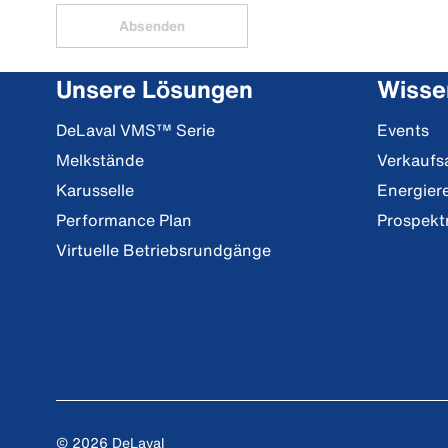
Absenden
Unsere Lösungen
Wisse
DeLaval VMS™ Serie
Events
Melkstände
Verkaufs
Karusselle
Energier
Performance Plan
Prospekt
Virtuelle Betriebsrundgänge
© 2026 DeLaval