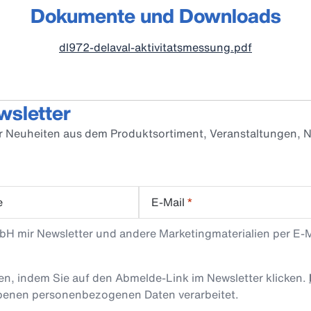
Dokumente und Downloads
dl972-delaval-aktivitatsmessung.pdf
wsletter
er Neuheiten aus dem Produktsortiment, Veranstaltungen, N
e
E-Mail
*
mbH mir Newsletter und andere Marketingmaterialien per E-
len, indem Sie auf den Abmelde-Link im Newsletter klicken.
obenen personenbezogenen Daten verarbeitet.