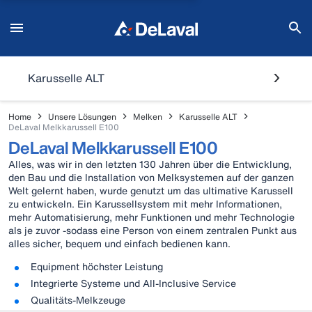
Karusselle ALT
Home
Unsere Lösungen
Melken
Karusselle ALT
DeLaval Melkkarussell E100
DeLaval Melkkarussell E100
Alles, was wir in den letzten 130 Jahren über die Entwicklung,
den Bau und die Installation von Melksystemen auf der ganzen
Welt gelernt haben, wurde genutzt um das ultimative Karussell
zu entwickeln. Ein Karussellsystem mit mehr Informationen,
mehr Automatisierung, mehr Funktionen und mehr Technologie
als je zuvor -sodass eine Person von einem zentralen Punkt aus
alles sicher, bequem und einfach bedienen kann.
Equipment höchster Leistung
Integrierte Systeme und All-Inclusive Service
Qualitäts-Melkzeuge