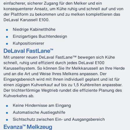
einfacherer, sicherer Zugang für den Melker und ein
konsequenterer Ansatz, um Kühe ruhig und schnell auf und von
der Plattform zu bekommen und zu melken komplettieren das
DeLaval Karussell E100.
Niedrige Kabinetthöhe
Einzigartiges Buchtendesign
Kuhpositionierer
DeLaval FastLane™
Mit unserer neuen DeLaval FastLane™ bewegen sich Kühe
schnell, ruhig und effizient durch jedes DeLaval E100
Karussellsystem. So können Sie Ihr Melkkarussell an Ihre Herde
und an die Art und Weise Ihres Melkens anpassen. Der
Eingangsbereich wird mit Ihnen individuell geplant und ist für
einen zügigen Kuhverkauf auf bis zu 1,5 Kuhbreiten anpassbar.
Der trichterförmige Wegtrieb rundet die effiziente Planung des
Kuhverkehrs ab.
Keine Hindernisse am Eingang
Automatische Austiegshilfe
Sichtschutz zwischen Ein- und Ausgangsbereich
Evanza™ Melkzeug