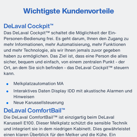
Wichtigste Kundenvorteile
DeLaval Cockpit™
Das DeLaval Cockpit™ schaltet die Möglichkeit der Ein-
Personen-Bedienung frei. Es geht darum, Ihnen den Zugang zu
mehr Informationen, mehr Automatisierung, mehr Funktionen
und mehr Technologie, als wir Ihnen jemals zuvor gegeben
haben zu ermöglichen. Das Ziel ist, dass eine Person die alles
sicher, bequem und einfach, von einem zentralen Punkt - der
Ort, an dem Sie sich befinden - das DeLaval Cockpit™ steuern
kann.
Melkplatzautomation MA
Interaktives Daten Display IDD mit akustische Alarmen und
Hinweisen
Neue Karussellsteuerung
DeLaval ComfortBail™
Die DeLaval ComfortBail™ ist einzigartig beim DeLaval
Karussell E100. Dieser Melkplatz schützt die sensible Technik
und integriert sie in dem niedrigen Kabinett. Dies gewährleistet
einen klaren Überblick für den Melker und die Kühe. Ein