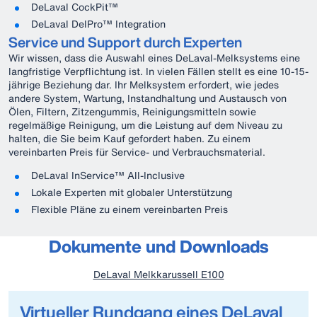
DeLaval CockPit™
DeLaval DelPro™ Integration
Service und Support durch Experten
Wir wissen, dass die Auswahl eines DeLaval-Melksystems eine
langfristige Verpflichtung ist. In vielen Fällen stellt es eine 10-15-
jährige Beziehung dar. Ihr Melksystem erfordert, wie jedes
andere System, Wartung, Instandhaltung und Austausch von
Ölen, Filtern, Zitzengummis, Reinigungsmitteln sowie
regelmäßige Reinigung, um die Leistung auf dem Niveau zu
halten, die Sie beim Kauf gefordert haben. Zu einem
vereinbarten Preis für Service- und Verbrauchsmaterial.
DeLaval InService™ All-Inclusive
Lokale Experten mit globaler Unterstützung
Flexible Pläne zu einem vereinbarten Preis
Dokumente und Downloads
DeLaval Melkkarussell E100
Virtueller Rundgang eines DeLaval