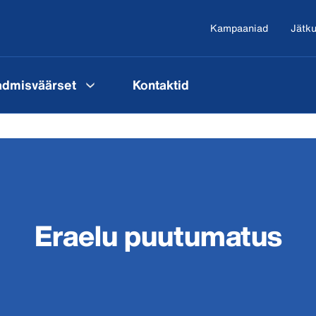
Kampaaniad
Jätku
admisväärset
Kontaktid
Eraelu puutumatus