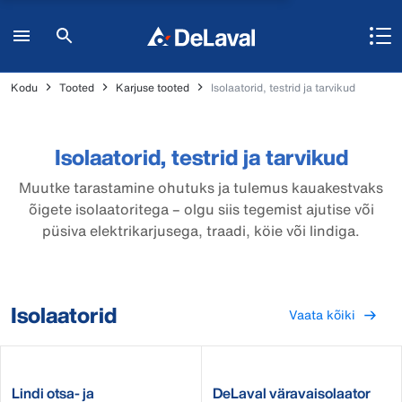
Kodu
Tooted
Karjuse tooted
Isolaatorid, testrid ja tarvikud
Isolaatorid, testrid ja tarvikud
Muutke tarastamine ohutuks ja tulemus kauakestvaks
õigete isolaatoritega – olgu siis tegemist ajutise või
püsiva elektrikarjusega, traadi, köie või lindiga.
Isolaatorid
Vaata kõiki
Lindi otsa- ja
DeLaval väravaisolaator