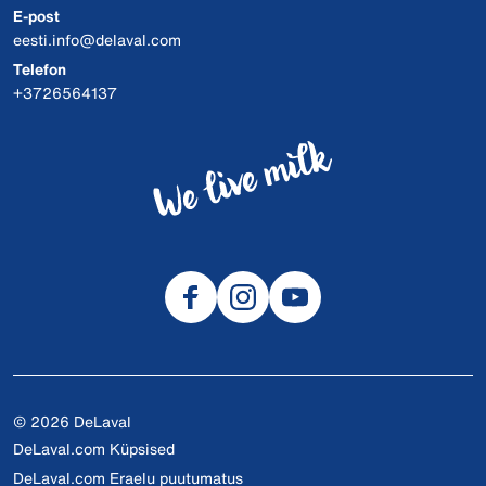
E-post
eesti.info@delaval.com
Telefon
+3726564137
© 2026 DeLaval
DeLaval.com Küpsised
DeLaval.com Eraelu puutumatus