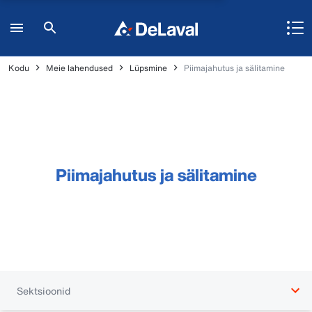
Kodu
Meie lahendused
Lüpsmine
Piimajahutus ja sälitamine
Piimajahutus ja sälitamine
Sektsioonid