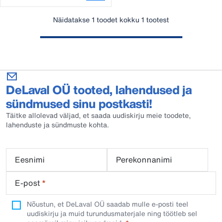
Näidatakse 1 toodet kokku 1 tootest
DeLaval OÜ tooted, lahendused ja
sündmused sinu postkasti!
Täitke allolevad väljad, et saada uudiskirju meie toodete,
lahenduste ja sündmuste kohta.
Eesnimi
Perekonnanimi
E-post
*
Nõustun, et DeLaval OÜ saadab mulle e-posti teel
uudiskirju ja muid turundusmaterjale ning töötleb sel