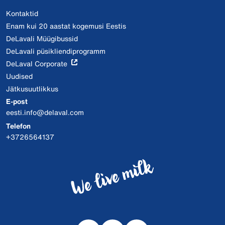
Kontaktid
Enam kui 20 aastat kogemusi Eestis
DeLavali Müügibussid
DeLavali püsikliendiprogramm
DeLaval Corporate
Uudised
Jätkusuutlikkus
E-post
eesti.info@delaval.com
Telefon
+3726564137