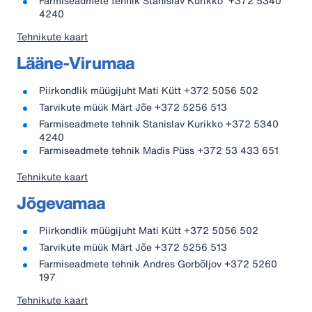
Farmiseadmete tehnik Stanislav Kurikko +372 5340
4240
Tehnikute kaart
Lääne-Virumaa
Piirkondlik müügijuht Mati Kütt +372 5056 502
Tarvikute müük Märt Jõe +372 5256 513
Farmiseadmete tehnik Stanislav Kurikko +372 5340
4240
Farmiseadmete tehnik Madis Püss +372 53 433 651
Tehnikute kaart
Jõgevamaa
Piirkondlik müügijuht Mati Kütt +372 5056 502
Tarvikute müük Märt Jõe +372 5256 513
Farmiseadmete tehnik Andres Gorbõljov +372 5260
197
Tehnikute kaart