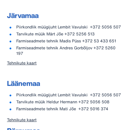
Järvamaa
Piirkondlik müügijuht Lembit Vavulski +372 5056 507
Tarvikute müük Märt Jõe +372 5256 513
Farmiseadmete tehnik Madis Püss +372 53 433 651
Farmiseadmete tehnik Andres Gorbõljov +372 5260
197
Tehnikute kaart
Läänemaa
Piirkondlik müügijuht Lembit Vavulski +372 5056 507
Tarvikute müük Heldur Hermann +372 5056 508
Farmiseadmete tehnik Mati Jõe +372 5016 374
Tehnikute kaart