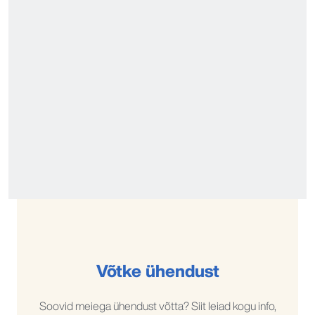
Võtke ühendust
Soovid meiega ühendust võtta? Siit leiad kogu info,