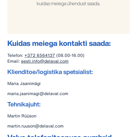
kuidas meiega ühendust saada.
Kuidas meiega kontakti saada:
Telefon:
+372 6564137
(08.00-16.00)
Email:
eesti.info@delaval.com
Klienditoe/logistika spetsialist:
Maria Jaanimägi
maria.jaanimagi@delaval.com
Tehnikajuht:
Martin Rüüson
martin.ruuson@delaval.com