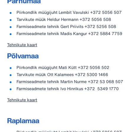
Pärnumaa
Piirkondlik müügijuht Lembit Vavulski +372 5056 507
Tarvikute müük Heldur Hermann +372 5056 508
Farmiseadmete tehnik Gert Priivits +372 5256 508
Farmiseadmete tehnik Madis Kangur +372 5884 7759
Tehnikute kaart
Põlvamaa
Piirkondlik müügijuht Mati Kütt +372 5056 502
Tarvikute müük Ott Kalamees +372 5300 1466
Farmiseadmete tehnik Martin Nurme +372 53 068 507
Farmiseadmete tehnik Ivo Hinrikus +372 5349 1770
Tehnikute kaart
Raplamaa