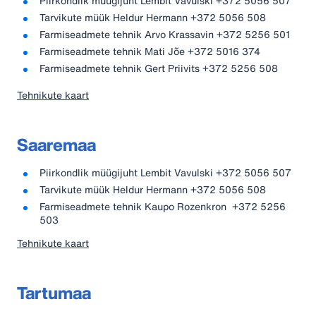
Piirkondlik müügijuht Lembit Vavulski +372 5056 507
Tarvikute müük Heldur Hermann +372 5056 508
Farmiseadmete tehnik Arvo Krassavin +372 5256 501
Farmiseadmete tehnik Mati Jõe +372 5016 374
Farmiseadmete tehnik Gert Priivits +372 5256 508
Tehnikute kaart
Saaremaa
Piirkondlik müügijuht Lembit Vavulski +372 5056 507
Tarvikute müük Heldur Hermann +372 5056 508
Farmiseadmete tehnik Kaupo Rozenkron +372 5256
503
Tehnikute kaart
Tartumaa