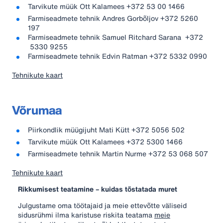
Tarvikute müük Ott Kalamees +372 53 00 1466
Farmiseadmete tehnik Andres Gorbõljov +372 5260
197
Farmiseadmete tehnik Samuel Ritchard Sarana +372
5330 9255
Farmiseadmete tehnik Edvin Ratman +372 5332 0990
Tehnikute kaart
Võrumaa
Piirkondlik müügijuht Mati Kütt +372 5056 502
Tarvikute müük Ott Kalamees +372 5300 1466
Farmiseadmete tehnik Martin Nurme +372 53 068 507
Tehnikute kaart
Rikkumisest teatamine – kuidas tõstatada muret
Julgustame oma töötajaid ja meie ettevõtte väliseid
sidusrühmi ilma karistuse riskita teatama
meie