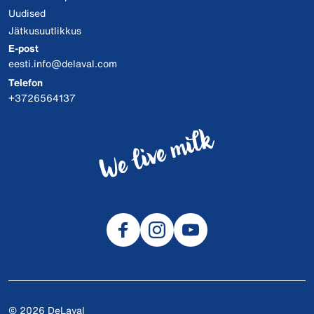
Uudised
Jätkusuutlikkus
E-post
eesti.info@delaval.com
Telefon
+3726564137
© 2026 DeLaval