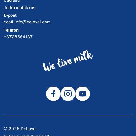
Jätkusuutlikkus
E-post
eesti.info@delaval.com
Telefon
+3726564137
© 2026 DeLaval