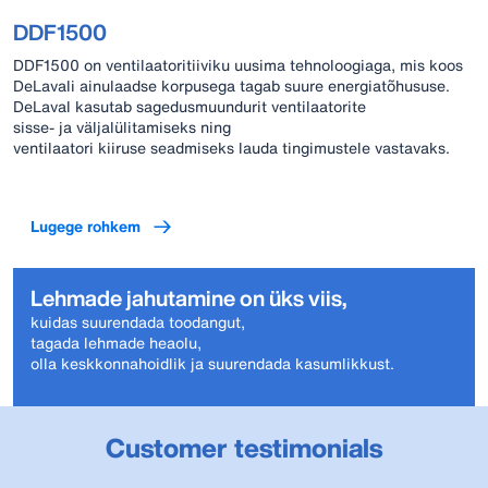
DDF1500
DDF1500 on ventilaatoritiiviku uusima tehnoloogiaga, mis koos
DeLavali ainulaadse korpusega tagab suure energiatõhususe.
DeLaval kasutab sagedusmuundurit ventilaatorite
sisse- ja väljalülitamiseks ning
ventilaatori kiiruse seadmiseks lauda tingimustele vastavaks.
Lugege rohkem
Lehmade jahutamine on üks viis,
kuidas suurendada toodangut,
tagada lehmade heaolu,
olla keskkonnahoidlik ja suurendada kasumlikkust.
Customer testimonials