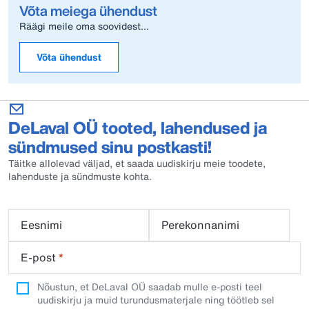
Võta meiega ühendust
Räägi meile oma soovidest...
Võta ühendust
DeLaval OÜ tooted, lahendused ja
sündmused sinu postkasti!
Täitke allolevad väljad, et saada uudiskirju meie toodete,
lahenduste ja sündmuste kohta.
Eesnimi
Perekonnanimi
E-post
*
Nõustun, et DeLaval OÜ saadab mulle e-posti teel
uudiskirju ja muid turundusmaterjale ning töötleb sel